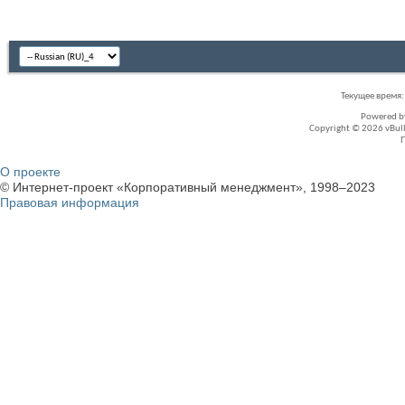
Текущее время
Powered 
Copyright © 2026 vBullet
О проекте
© Интернет-проект «Корпоративный менеджмент», 1998–2023
Правовая информация