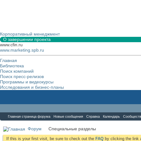
Корпоративный менеджмент
О завершении проекта
www.cfin.ru
www.marketing.spb.ru
Главная
Библиотека
Поиск компаний
Поиск пресс-релизов
Программы и видеокурсы
Исследования и бизнес-планы
Форум
Главная страница форума
Новые сообщения
Справка
Календарь
Сообщест
Форум
Специальные разделы
If this is your first visit, be sure to check out the
FAQ
by clicking the lin