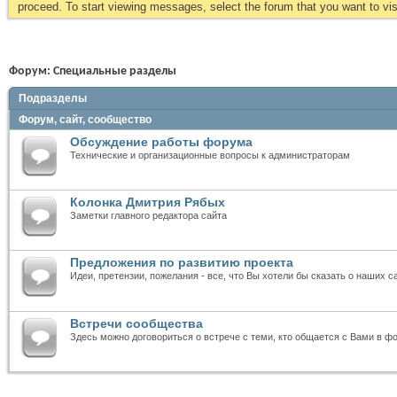
proceed. To start viewing messages, select the forum that you want to visi
Форум:
Специальные разделы
Подразделы
Форум, сайт, сообщество
Обсуждение работы форума
Технические и организационные вопросы к администраторам
Колонка Дмитрия Рябых
Заметки главного редактора сайта
Предложения по развитию проекта
Идеи, претензии, пожелания - все, что Вы хотели бы сказать о наших с
Встречи сообщества
Здесь можно договориться о встрече с теми, кто общается с Вами в ф