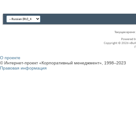
Текущее время
Powered 
Copyright © 2026 vBullet
О проекте
© Интернет-проект «Корпоративный менеджмент», 1998–2023
Правовая информация