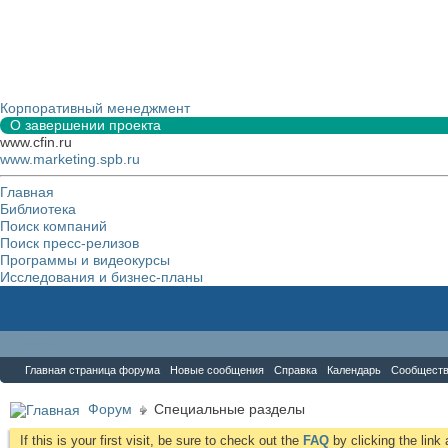
Корпоративный менеджмент
О завершении проекта
www.cfin.ru
www.marketing.spb.ru
Главная
Библиотека
Поиск компаний
Поиск пресс-релизов
Программы и видеокурсы
Исследования и бизнес-планы
Форум
Главная страница форума
Новые сообщения
Справка
Календарь
Сообщест
Форум
Специальные разделы
If this is your first visit, be sure to check out the
FAQ
by clicking the lin