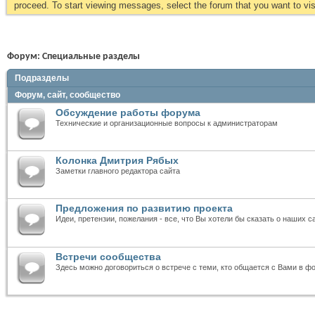
proceed. To start viewing messages, select the forum that you want to visi
Форум:
Специальные разделы
Подразделы
Форум, сайт, сообщество
Обсуждение работы форума
Технические и организационные вопросы к администраторам
Колонка Дмитрия Рябых
Заметки главного редактора сайта
Предложения по развитию проекта
Идеи, претензии, пожелания - все, что Вы хотели бы сказать о наших с
Встречи сообщества
Здесь можно договориться о встрече с теми, кто общается с Вами в ф