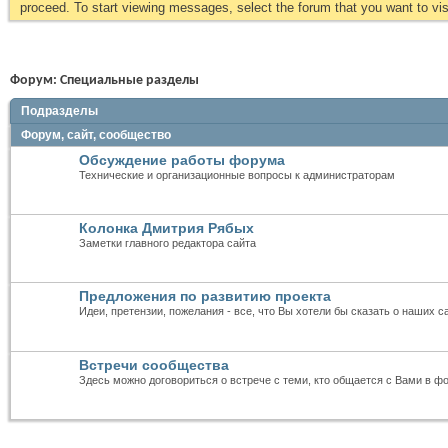
proceed. To start viewing messages, select the forum that you want to visi
Форум:
Специальные разделы
Подразделы
Форум, сайт, сообщество
Обсуждение работы форума
Технические и организационные вопросы к администраторам
Колонка Дмитрия Рябых
Заметки главного редактора сайта
Предложения по развитию проекта
Идеи, претензии, пожелания - все, что Вы хотели бы сказать о наших с
Встречи сообщества
Здесь можно договориться о встрече с теми, кто общается с Вами в ф