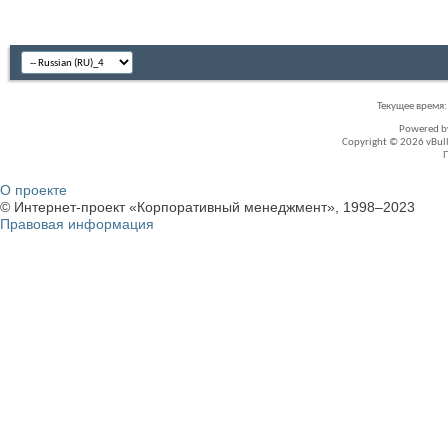
Текущее время
Powered 
Copyright © 2026 vBullet
О проекте
© Интернет-проект «Корпоративный менеджмент», 1998–2023
Правовая информация