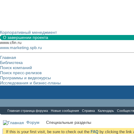
Корпоративный менеджмент
О завершении проекта
www.cfin.ru
www.marketing.spb.ru
Главная
Библиотека
Поиск компаний
Поиск пресс-релизов
Программы и видеокурсы
Исследования и бизнес-планы
Форум
Главная страница форума
Новые сообщения
Справка
Календарь
Сообщест
Форум
Специальные разделы
If this is your first visit, be sure to check out the
FAQ
by clicking the lin