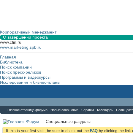
Корпоративный менеджмент
О завершении проекта
www.cfin.ru
www.marketing.spb.ru
Главная
Библиотека
Поиск компаний
Поиск пресс-релизов
Программы и видеокурсы
Исследования и бизнес-планы
Форум
Главная страница форума
Новые сообщения
Справка
Календарь
Сообщест
Форум
Специальные разделы
If this is your first visit, be sure to check out the
FAQ
by clicking the lin