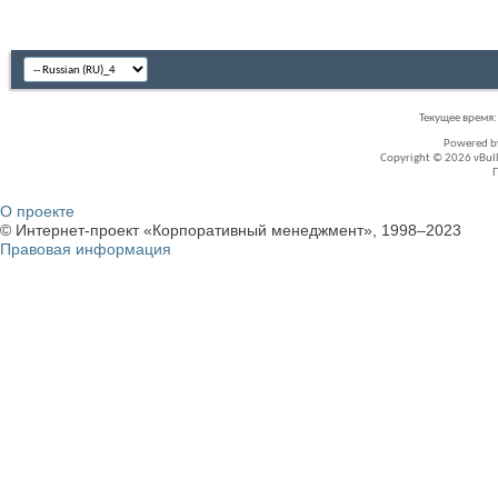
Текущее время
Powered 
Copyright © 2026 vBullet
О проекте
© Интернет-проект «Корпоративный менеджмент», 1998–2023
Правовая информация