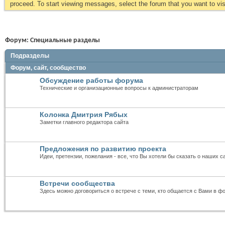
proceed. To start viewing messages, select the forum that you want to visi
Форум:
Специальные разделы
Подразделы
Форум, сайт, сообщество
Обсуждение работы форума
Технические и организационные вопросы к администраторам
Колонка Дмитрия Рябых
Заметки главного редактора сайта
Предложения по развитию проекта
Идеи, претензии, пожелания - все, что Вы хотели бы сказать о наших с
Встречи сообщества
Здесь можно договориться о встрече с теми, кто общается с Вами в ф