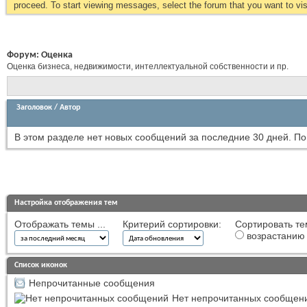
proceed. To start viewing messages, select the forum that you want to visi
Форум:
Оценка
Оценка бизнеса, недвижимости, интеллектуальной собственности и пр.
Заголовок
/
Автор
В этом разделе нет новых сообщений за последние 30 дней.
По
Настройка отображения тем
Отображать темы ...
Критерий сортировки:
Сортировать те
возрастанию
Список иконок
Непрочитанные сообщения
Нет непрочитанных сообщен