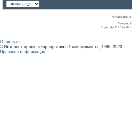
Текущее время
Powered 
Copyright © 2026 vBullet
О проекте
© Интернет-проект «Корпоративный менеджмент», 1998–2023
Правовая информация