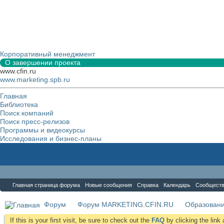
Корпоративный менеджмент
О завершении проекта
www.cfin.ru
www.marketing.spb.ru
Главная
Библиотека
Поиск компаний
Поиск пресс-релизов
Программы и видеокурсы
Исследования и бизнес-планы
Форум
Главная страница форума
Новые сообщения
Справка
Календарь
Сообщест
Форум
Форум MARKETING.CFIN.RU
Образовани
If this is your first visit, be sure to check out the
FAQ
by clicking the lin