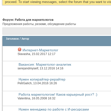
proceed. To start viewing messages, select the forum that you want to visi
Форум:
Работа для маркетологов
Предложения работы, резюме, обсуждение работы
Заголовок
/
Автор
Интернет-Маркетолог
Slavasha
, 15.02.2017 12:17
Вакансия: Маркетолог-аналитик
serejandmyself
, 13.12.2016 14:16
Нужен копирайтер-рерайтер
PetrGalich
, 13.04.2016 16:26
Работа маркетологом! Каков карьерный рост? :)
Valentina
, 16.05.2008 16:32
Нужен менеджер по работе с И-ресурсами