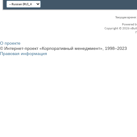
Текущее время
Powered 
Copyright © 2026 vBullet
О проекте
© Интернет-проект «Корпоративный менеджмент», 1998–2023
Правовая информация