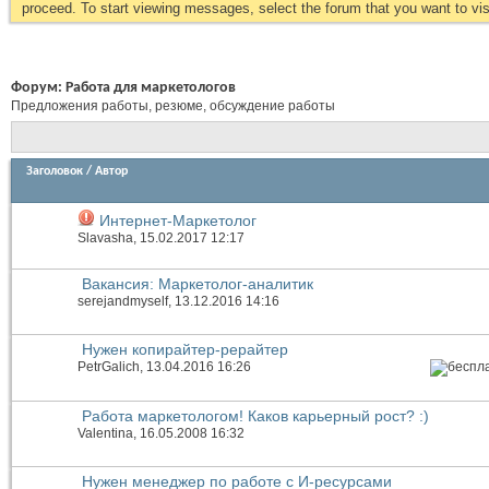
proceed. To start viewing messages, select the forum that you want to visi
Форум:
Работа для маркетологов
Предложения работы, резюме, обсуждение работы
Заголовок
/
Автор
Интернет-Маркетолог
Slavasha
, 15.02.2017 12:17
Вакансия: Маркетолог-аналитик
serejandmyself
, 13.12.2016 14:16
Нужен копирайтер-рерайтер
PetrGalich
, 13.04.2016 16:26
Работа маркетологом! Каков карьерный рост? :)
Valentina
, 16.05.2008 16:32
Нужен менеджер по работе с И-ресурсами