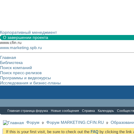
Корпоративный менеджмент
О завершении проекта
www.cfin.ru
www.marketing.spb.ru
Главная
Библиотека
Поиск компаний
Поиск пресс-релизов
Программы и видеокурсы
Исследования и бизнес-планы
Форум
Главная страница форума
Новые сообщения
Справка
Календарь
Сообщест
Форум
Форум MARKETING.CFIN.RU
Образовани
If this is your first visit, be sure to check out the
FAQ
by clicking the lin