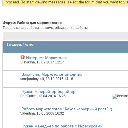
proceed. To start viewing messages, select the forum that you want to visi
Форум:
Работа для маркетологов
Предложения работы, резюме, обсуждение работы
Заголовок
/
Автор
Интернет-Маркетолог
Slavasha
, 15.02.2017 12:17
Вакансия: Маркетолог-аналитик
serejandmyself
, 13.12.2016 14:16
Нужен копирайтер-рерайтер
PetrGalich
, 13.04.2016 16:26
Работа маркетологом! Каков карьерный рост? :)
Valentina
, 16.05.2008 16:32
Нужен менеджер по работе с И-ресурсами