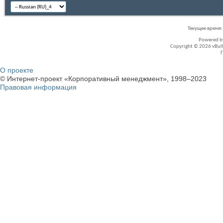
Текущее время
Powered 
Copyright © 2026 vBullet
О проекте
© Интернет-проект «Корпоративный менеджмент», 1998–2023
Правовая информация