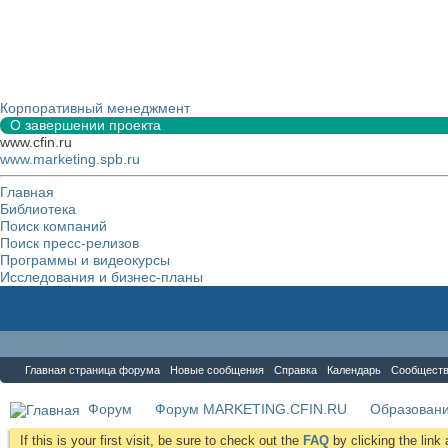
Корпоративный менеджмент
О завершении проекта
www.cfin.ru
www.marketing.spb.ru
Главная
Библиотека
Поиск компаний
Поиск пресс-релизов
Программы и видеокурсы
Исследования и бизнес-планы
Форум
Главная страница форума
Новые сообщения
Справка
Календарь
Сообщест
Форум
Форум MARKETING.CFIN.RU
Образовани
If this is your first visit, be sure to check out the
FAQ
by clicking the lin