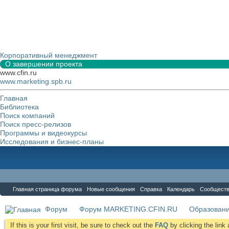
Корпоративный менеджмент
О завершении проекта
www.cfin.ru
www.marketing.spb.ru
Главная
Библиотека
Поиск компаний
Поиск пресс-релизов
Программы и видеокурсы
Исследования и бизнес-планы
Форум
Главная страница форума
Новые сообщения
Справка
Календарь
Сообщест
Форум
Форум MARKETING.CFIN.RU
Образовани
If this is your first visit, be sure to check out the
FAQ
by clicking the lin