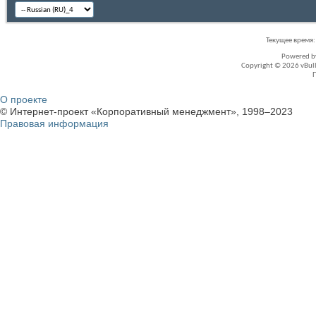
Текущее время
Powered 
Copyright © 2026 vBullet
О проекте
© Интернет-проект «Корпоративный менеджмент», 1998–2023
Правовая информация