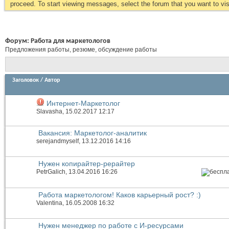
proceed. To start viewing messages, select the forum that you want to visi
Форум:
Работа для маркетологов
Предложения работы, резюме, обсуждение работы
Заголовок
/
Автор
Интернет-Маркетолог
Slavasha
, 15.02.2017 12:17
Вакансия: Маркетолог-аналитик
serejandmyself
, 13.12.2016 14:16
Нужен копирайтер-рерайтер
PetrGalich
, 13.04.2016 16:26
Работа маркетологом! Каков карьерный рост? :)
Valentina
, 16.05.2008 16:32
Нужен менеджер по работе с И-ресурсами