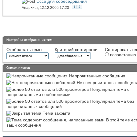
Эссе для собеседования
1
2
Анархист
, 12.12.2005 17:23
Настройка отображения тем
Отображать темы ...
Критерий сортировки:
Сортировать те
возрастанию
Список иконок
Непрочитанные сообщения
Нет непрочитанных сообщен
Популярная тема с
непрочитанными сообщениями
Популярная тема без
непрочитанных сообщений
Тема закрыта
В этой теме ес
ваши сообщения