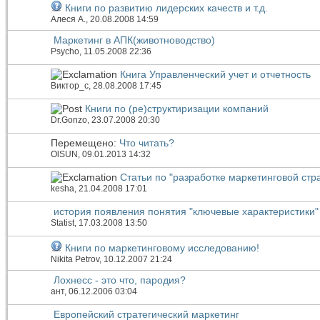
Книги по развитию лидерских качеств и т.д.
Алеся А.
, 20.08.2008 14:59
Маркетинг в АПК(животноводство)
Psycho
, 11.05.2008 22:36
Книга Управленческий учет и отчетность
Виктор_c
, 28.08.2008 17:45
Книги по (ре)структиризации компаний
Dr.Gonzo
, 23.07.2008 20:30
Перемещено:
Что читать?
OlSUN
, 09.01.2013 14:32
Статьи по "разработке маркетинговой ст
kesha
, 21.04.2008 17:01
история появления понятия "ключевые характеристики"
Statist
, 17.03.2008 13:50
Книги по маркетинговому исследованию!
Nikita Petrov
, 10.12.2007 21:24
Лохнесс - это что, пародия?
ант
, 06.12.2006 03:04
Европейский стратегический маркетинг