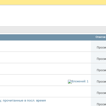
Ответов
Просмо
Просмо
Просмо
Просмо
Просмо
у, прочитанные в посл. время
Просмо