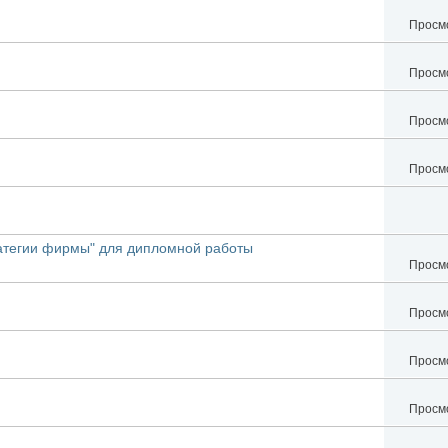
Просмо
Просмо
Просмо
Просмо
ратегии фирмы" для дипломной работы
Просмо
Просмо
Просмо
Просмо