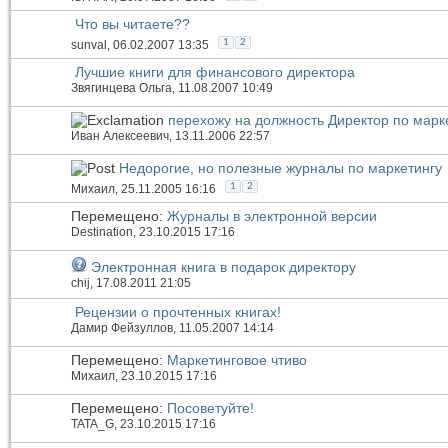
Что вы читаете??
1
2
sunval
, 06.02.2007 13:35
Лучшие книги для финансового директора
Звягинцева Ольга
, 11.08.2007 10:49
перехожу на должность Директор по марк
Иван Алексеевич
, 13.11.2006 22:57
Недорогие, но полезные журналы по маркетингу
1
2
Михаил
, 25.11.2005 16:16
Перемещено:
Журналы в электронной версии
Destination
, 23.10.2015 17:16
Электронная книга в подарок директору
chij
, 17.08.2011 21:05
Рецензии о прочтенных книгах!
Дамир Фейзуллов
, 11.05.2007 14:14
Перемещено:
Маркетинговое чтиво
Михаил
, 23.10.2015 17:16
Перемещено:
Посоветуйте!
TATA_G
, 23.10.2015 17:16