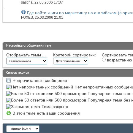
sascha
, 22.05.2006 17:37
Где найти книги по маркетингу на английском (в ориг
FOXES
, 25.03.2006 21:01
Настройка отображения тем
Отображать темы ...
Критерий сортировки:
Сортировать те
возрастанию
Список иконок
Непрочитанные сообщения
Нет непрочитанных сообщен
Популярная тема с н
Популярная тема без 
Тема закрыта
В этой теме есть ваши сообщения