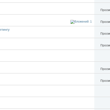
Просмо
Просмо
етингу
Просмо
Просмо
Просмо
Просмо