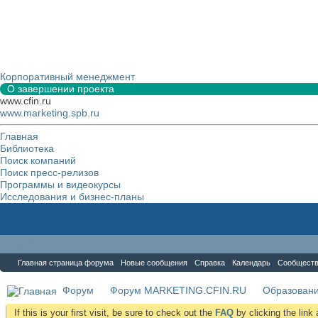
Корпоративный менеджмент
О завершении проекта
www.cfin.ru
www.marketing.spb.ru
Главная
Библиотека
Поиск компаний
Поиск пресс-релизов
Программы и видеокурсы
Исследования и бизнес-планы
Форум
Главная страница форума
Новые сообщения
Справка
Календарь
Сообщест
Форум
Форум MARKETING.CFIN.RU
Образовани
If this is your first visit, be sure to check out the
FAQ
by clicking the lin