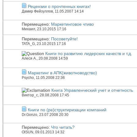
Рецензии о прочтенных книгах!
Дамир Фейзуллов
, 11.05.2007 14:14
Перемещено:
Маркетинговое чтиво
Михаил
, 23.10.2015 17:16
Перемещено:
Посоветуйте!
TATA_G
, 23.10.2015 17:16
Книги по развитию лидерских качеств и т.д.
Алеся А.
, 20.08.2008 14:59
Маркетинг в АПК(животноводство)
Psycho
, 11.05.2008 22:36
Книга Управленческий учет и отчетность
Виктор_c
, 28.08.2008 17:45
Книги по (ре)структиризации компаний
Dr.Gonzo
, 23.07.2008 20:30
Перемещено:
Что читать?
OlSUN
, 09.01.2013 14:32