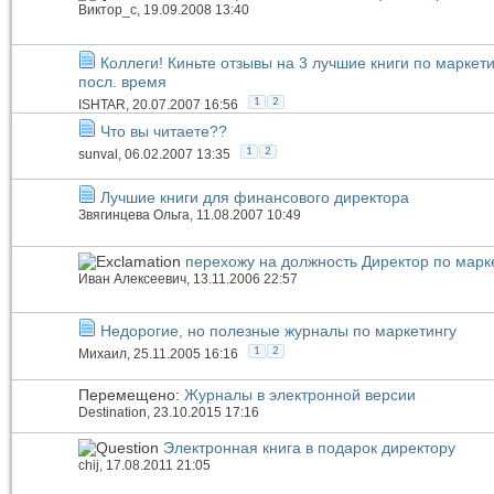
Виктор_c
, 19.09.2008 13:40
Коллеги! Киньте отзывы на 3 лучшие книги по маркети
посл. время
1
2
ISHTAR
, 20.07.2007 16:56
Что вы читаете??
1
2
sunval
, 06.02.2007 13:35
Лучшие книги для финансового директора
Звягинцева Ольга
, 11.08.2007 10:49
перехожу на должность Директор по марк
Иван Алексеевич
, 13.11.2006 22:57
Недорогие, но полезные журналы по маркетингу
1
2
Михаил
, 25.11.2005 16:16
Перемещено:
Журналы в электронной версии
Destination
, 23.10.2015 17:16
Электронная книга в подарок директору
chij
, 17.08.2011 21:05