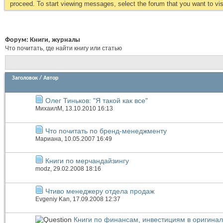
proceed. To start viewing messages, select the forum that you want to visi
Форум:
Книги, журналы
Что почитать, где найти книгу или статью
Заголовок
/
Автор
Олег Тиньков: "Я такой как все"
МихаилМ
, 13.10.2010 16:13
Что почитать по бренд-менеджменту
Мариана
, 10.05.2007 16:49
Книги по мерчандайзингу
modz
, 29.02.2008 18:16
Чтиво менеджеру отдела продаж
Evgeniy Kan
, 17.09.2008 12:37
Книги по финансам, инвестициям в оригина