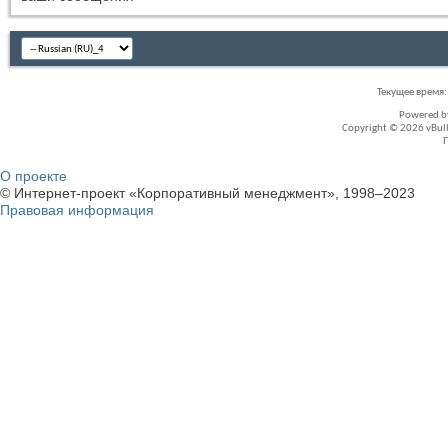
Текущее время
Powered 
Copyright © 2026 vBullet
О проекте
© Интернет-проект «Корпоративный менеджмент», 1998–2023
Правовая информация