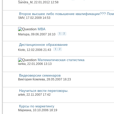
Sandra_M
, 22.01.2012 12:58
Второе высшее либо повышение квалификации??? Помо
SMV
, 17.02.2009 14:53
МВА
1
2
Mariupa
, 09.06.2007 16:10
Дистанционное образование
1
2
Kioto
, 12.02.2006 21:43
Математическая статистика
lanka
, 22.01.2006 13:13
Видеоверсии семинаров
Виктория Комлева
, 28.05.2007 16:23
Научиться вести переговоры.
artek
, 22.11.2007 17:42
Курсы по маркетингу
Мариана
, 10.10.2006 18:19