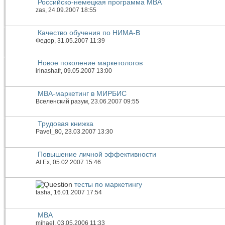
Российско-немецкая программа MBA
zas
, 24.09.2007 18:55
Качество обучения по НИМА-В
Федор
, 31.05.2007 11:39
Новое поколение маркетологов
irinashafr
, 09.05.2007 13:00
МВА-маркетинг в МИРБИС
Вселенский разум
, 23.06.2007 09:55
Трудовая книжка
Pavel_80
, 23.03.2007 13:30
Повышение личной эффективности
Al Ex
, 05.02.2007 15:46
тесты по маркетингу
tasha
, 16.01.2007 17:54
МВА
mihael
, 03.05.2006 11:33