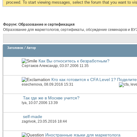
proceed. To start viewing messages, select the forum that you want to visi
Форум:
Образование и сертификация
Образование для маркетологов, сертификаты, обсуждение семинаров и ВУ
Заголовок
/
Автор
Как Вы относитесь к безработным?
Сертаков Александр
, 03.07.2006 11:35
Кто как готовится к CFA Level 1? Поделите
esechenova
, 08.09.2016 15:31
Так где же в Москве учится?
lya
, 10.07.2006 13:39
self-made
zagrivok
, 23.05.2016 18:44
Иностранные языки для маркетолога