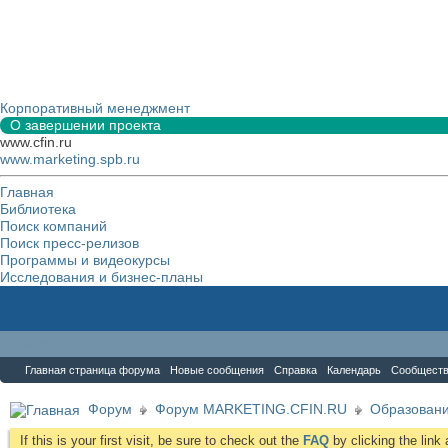
Корпоративный менеджмент
О завершении проекта
www.cfin.ru
www.marketing.spb.ru
Главная
Библиотека
Поиск компаний
Поиск пресс-релизов
Программы и видеокурсы
Исследования и бизнес-планы
Форум
Главная страница форума
Новые сообщения
Справка
Календарь
Сообщест
Форум
Форум MARKETING.CFIN.RU
Образовани
If this is your first visit, be sure to check out the
FAQ
by clicking the lin