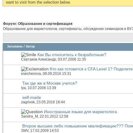
want to visit from the selection below.
Форум:
Образование и сертификация
Образование для маркетологов, сертификаты, обсуждение семинаров и ВУ
Заголовок
/
Автор
Как Вы относитесь к безработным?
Сертаков Александр
, 03.07.2006 11:35
Кто как готовится к CFA Level 1? Поделите
esechenova
, 08.09.2016 15:31
Так где же в Москве учится?
lya
, 10.07.2006 13:39
self-made
zagrivok
, 23.05.2016 18:44
Иностранные языки для маркетолога
Sandra_M
, 22.01.2012 12:58
Второе высшее либо повышение квалификации??? Помо
SMV
, 17.02.2009 14:53