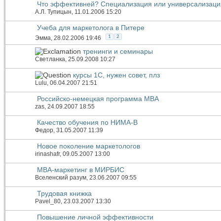
Что эффективней? Специализация или универсализаци
А.Л. Тупицын
, 11.01.2006 15:20
Учеба для маркетолога в Питере
1
2
Эмма
, 28.02.2006 19:46
тренинги и семинары
Светланка
, 25.09.2008 10:27
курсы 1С, нужен совет, плз
Lulu
, 06.04.2007 21:51
Российско-немецкая программа MBA
zas
, 24.09.2007 18:55
Качество обучения по НИМА-В
Федор
, 31.05.2007 11:39
Новое поколение маркетологов
irinashafr
, 09.05.2007 13:00
МВА-маркетинг в МИРБИС
Вселенский разум
, 23.06.2007 09:55
Трудовая книжка
Pavel_80
, 23.03.2007 13:30
Повышение личной эффективности