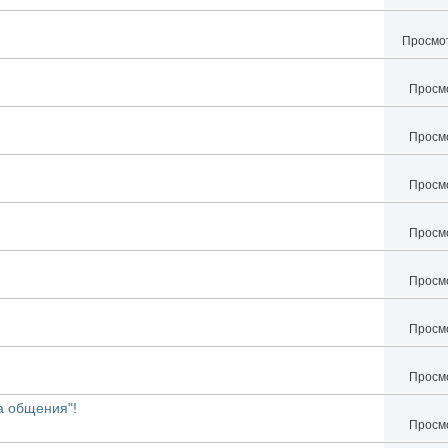
Просмот
Просмо
Просмо
Просмо
Просмо
Просмо
Просмо
Просмо
а общения"!
Просмо