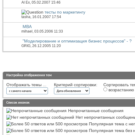
Al Ex
, 05.02.2007 15:46
тесты по маркетингу
tasha
, 16.01.2007 17:54
МВА
mihael
, 03.05.2006 11:33
"Моделирование и оптимизация бизнес процессов" - ?
GRIG
, 26.12.2005 11:20
Настройка отображения тем
Отображать темы ...
Критерий сортировки:
Сортировать те
возрастанию
Список иконок
Непрочитанные сообщения
Нет непрочитанных сообщен
Популярная тема с н
Популярная тема без 