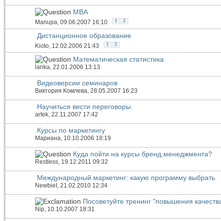
МВА
1
2
Mariupa
, 09.06.2007 16:10
Дистанционное образование
1
2
Kioto
, 12.02.2006 21:43
Математическая статистика
lanka
, 22.01.2006 13:13
Видеоверсии семинаров
Виктория Комлева
, 28.05.2007 16:23
Научиться вести переговоры.
artek
, 22.11.2007 17:42
Курсы по маркетингу
Мариана
, 10.10.2006 18:19
Куда пойти на курсы бренд менеджмента?
Restless
, 19.12.2011 09:32
Международный маркетинг: какую программу выбрать
NewbieI
, 21.02.2010 12:34
Посоветуйте тренинг "повышения качеств
Nip
, 10.10.2007 18:31