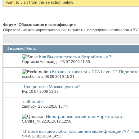
want to visit from the selection below.
Форум:
Образование и сертификация
Образование для маркетологов, сертификаты, обсуждение семинаров и ВУ
Заголовок
/
Автор
Как Вы относитесь к безработным?
Сертаков Александр
, 03.07.2006 11:35
Кто как готовится к CFA Level 1? Поделите
esechenova
, 08.09.2016 15:31
Так где же в Москве учится?
lya
, 10.07.2006 13:39
self-made
zagrivok
, 23.05.2016 18:44
Иностранные языки для маркетолога
Sandra_M
, 22.01.2012 12:58
Второе высшее либо повышение квалификации??? Помо
SMV
, 17.02.2009 14:53