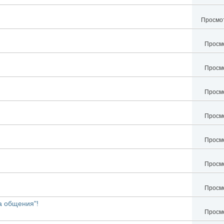
Просмот
Просмо
Просмо
Просмо
Просмо
Просмо
Просмо
Просмо
а общения"!
Просмо