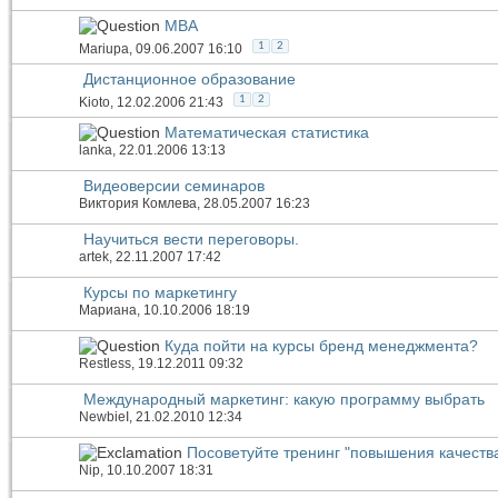
МВА
1
2
Mariupa
, 09.06.2007 16:10
Дистанционное образование
1
2
Kioto
, 12.02.2006 21:43
Математическая статистика
lanka
, 22.01.2006 13:13
Видеоверсии семинаров
Виктория Комлева
, 28.05.2007 16:23
Научиться вести переговоры.
artek
, 22.11.2007 17:42
Курсы по маркетингу
Мариана
, 10.10.2006 18:19
Куда пойти на курсы бренд менеджмента?
Restless
, 19.12.2011 09:32
Международный маркетинг: какую программу выбрать
NewbieI
, 21.02.2010 12:34
Посоветуйте тренинг "повышения качеств
Nip
, 10.10.2007 18:31