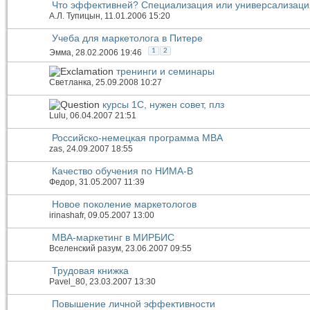
Что эффективней? Специализация или универсализаци
А.Л. Тупицын
, 11.01.2006 15:20
Учеба для маркетолога в Питере
1
2
Эмма
, 28.02.2006 19:46
тренинги и семинары
Светланка
, 25.09.2008 10:27
курсы 1С, нужен совет, плз
Lulu
, 06.04.2007 21:51
Российско-немецкая программа MBA
zas
, 24.09.2007 18:55
Качество обучения по НИМА-В
Федор
, 31.05.2007 11:39
Новое поколение маркетологов
irinashafr
, 09.05.2007 13:00
МВА-маркетинг в МИРБИС
Вселенский разум
, 23.06.2007 09:55
Трудовая книжка
Pavel_80
, 23.03.2007 13:30
Повышение личной эффективности