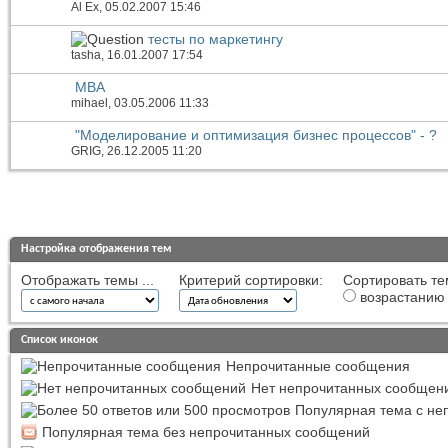
Al Ex
, 05.02.2007 15:46
тесты по маркетингу
tasha
, 16.01.2007 17:54
МВА
mihael
, 03.05.2006 11:33
"Моделирование и оптимизация бизнес процессов" - ?
GRIG
, 26.12.2005 11:20
Настройка отображения тем
Отображать темы ...
Критерий сортировки:
Сортировать те
возрастанию
Список иконок
Непрочитанные сообщения
Нет непрочитанных сообщен
Популярная тема с н
Популярная тема без непрочитанных сообщений