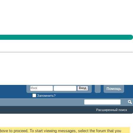
Помощь
Запомнить?
Расширенный поиск
 above to proceed. To start viewing messages, select the forum that you