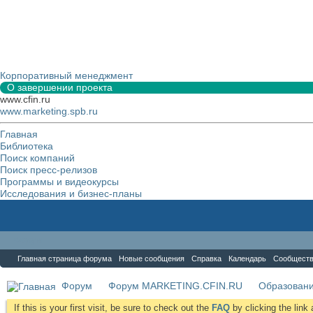
Корпоративный менеджмент
О завершении проекта
www.cfin.ru
www.marketing.spb.ru
Главная
Библиотека
Поиск компаний
Поиск пресс-релизов
Программы и видеокурсы
Исследования и бизнес-планы
Форум
Главная страница форума
Новые сообщения
Справка
Календарь
Сообщест
Форум
Форум MARKETING.CFIN.RU
Образовани
If this is your first visit, be sure to check out the
FAQ
by clicking the lin