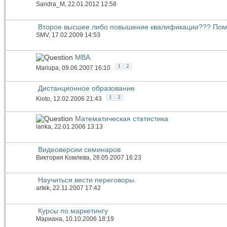
Sandra_M
, 22.01.2012 12:58
Второе высшее либо повышение квалификации??? Помо
SMV
, 17.02.2009 14:53
МВА
1
2
Mariupa
, 09.06.2007 16:10
Дистанционное образование
1
2
Kioto
, 12.02.2006 21:43
Математическая статистика
lanka
, 22.01.2006 13:13
Видеоверсии семинаров
Виктория Комлева
, 28.05.2007 16:23
Научиться вести переговоры.
artek
, 22.11.2007 17:42
Курсы по маркетингу
Мариана
, 10.10.2006 18:19