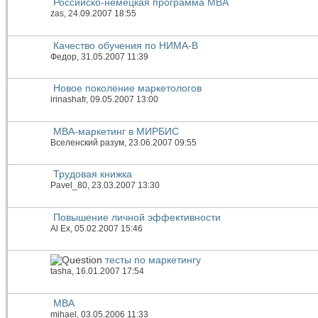
Российско-немецкая программа MBA
zas
, 24.09.2007 18:55
Качество обучения по НИМА-В
Федор
, 31.05.2007 11:39
Новое поколение маркетологов
irinashafr
, 09.05.2007 13:00
МВА-маркетинг в МИРБИС
Вселенский разум
, 23.06.2007 09:55
Трудовая книжка
Pavel_80
, 23.03.2007 13:30
Повышение личной эффективности
Al Ex
, 05.02.2007 15:46
тесты по маркетингу
tasha
, 16.01.2007 17:54
МВА
mihael
, 03.05.2006 11:33