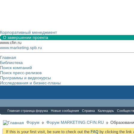
Корпоративный менеджмент
О завершении проекта
www.cfin.ru
www.marketing.spb.ru
Главная
Библиотека
Поиск компаний
Поиск пресс-релизов
Программы и видеокурсы
Исследования и бизнес-планы
Форум
Главная страница форума
Новые сообщения
Справка
Календарь
Сообщест
Форум
Форум MARKETING.CFIN.RU
Образовани
If this is your first visit, be sure to check out the
FAQ
by clicking the lin