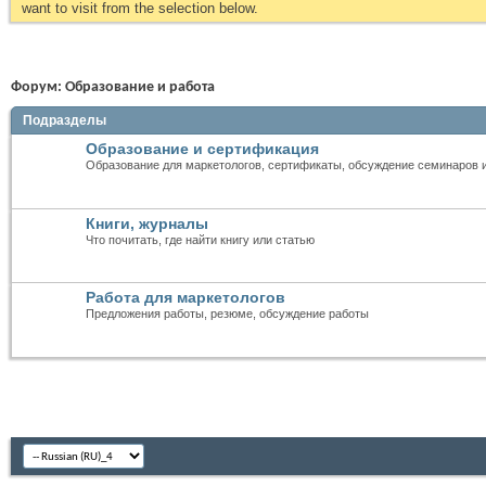
want to visit from the selection below.
Форум:
Образование и работа
Подразделы
Образование и сертификация
Образование для маркетологов, сертификаты, обсуждение семинаров 
Книги, журналы
Что почитать, где найти книгу или статью
Работа для маркетологов
Предложения работы, резюме, обсуждение работы