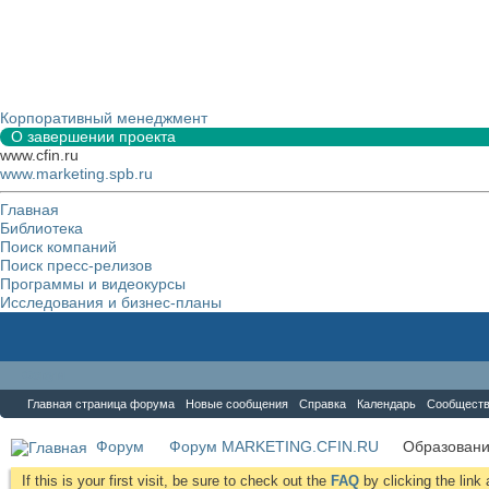
Корпоративный менеджмент
О завершении проекта
www.cfin.ru
www.marketing.spb.ru
Главная
Библиотека
Поиск компаний
Поиск пресс-релизов
Программы и видеокурсы
Исследования и бизнес-планы
Форум
Главная страница форума
Новые сообщения
Справка
Календарь
Сообщест
Форум
Форум MARKETING.CFIN.RU
Образовани
If this is your first visit, be sure to check out the
FAQ
by clicking the lin