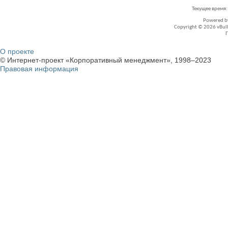
Текущее время
Powered 
Copyright © 2026 vBullet
О проекте
© Интернет-проект «Корпоративный менеджмент», 1998–2023
Правовая информация