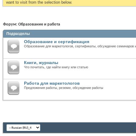
want to visit from the selection below.
Форум:
Образование и работа
Подразделы
Образование и сертификация
Образование для маркетологов, сертификаты, обсуждение семинаров 
Книги, журналы
Что почитать, где найти книгу или статью
Работа для маркетологов
Предложения работы, резюме, обсуждение работы