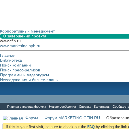
Корпоративный менеджмент
О завершении проекта
www.cfin.ru
www.marketing.spb.ru
Главная
Библиотека
Поиск компаний
Поиск пресс-релизов
Программы и видеокурсы
Исследования и бизнес-планы
Форум
Главная страница форума
Новые сообщения
Справка
Календарь
Сообщест
Форум
Форум MARKETING.CFIN.RU
Образовани
If this is your first visit, be sure to check out the
FAQ
by clicking the lin