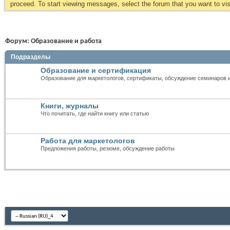
proceed. To start viewing messages, select the forum that you want to visi
Форум:
Образование и работа
Подразделы
Образование и сертификация
Образование для маркетологов, сертификаты, обсуждение семинаров 
Книги, журналы
Что почитать, где найти книгу или статью
Работа для маркетологов
Предложения работы, резюме, обсуждение работы