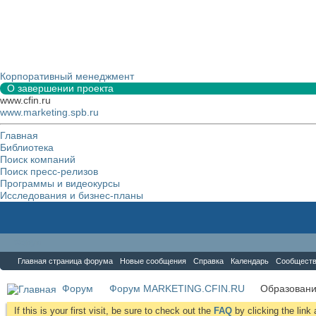
Корпоративный менеджмент
О завершении проекта
www.cfin.ru
www.marketing.spb.ru
Главная
Библиотека
Поиск компаний
Поиск пресс-релизов
Программы и видеокурсы
Исследования и бизнес-планы
Форум
Главная страница форума
Новые сообщения
Справка
Календарь
Сообщест
Форум
Форум MARKETING.CFIN.RU
Образовани
If this is your first visit, be sure to check out the
FAQ
by clicking the lin