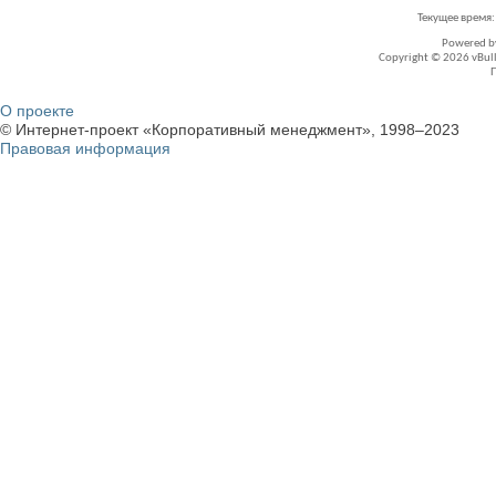
Текущее время
Powered 
Copyright © 2026 vBullet
О проекте
© Интернет-проект «Корпоративный менеджмент», 1998–2023
Правовая информация