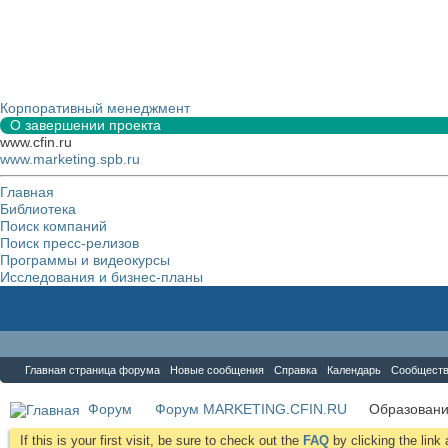
Корпоративный менеджмент
О завершении проекта
www.cfin.ru
www.marketing.spb.ru
Главная
Библиотека
Поиск компаний
Поиск пресс-релизов
Программы и видеокурсы
Исследования и бизнес-планы
Форум
Главная страница форума
Новые сообщения
Справка
Календарь
Сообщест
Форум
Форум MARKETING.CFIN.RU
Образовани
If this is your first visit, be sure to check out the
FAQ
by clicking the lin