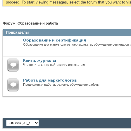
proceed. To start viewing messages, select the forum that you want to visi
Форум:
Образование и работа
Подразделы
Образование и сертификация
Образование для маркетологов, сертификаты, обсуждение семинаров 
Книги, журналы
Что почитать, где найти книгу или статью
Работа для маркетологов
Предложения работы, резюме, обсуждение работы