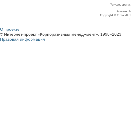
Текущее время
Powered 
Copyright © 2026 vBullet
О проекте
© Интернет-проект «Корпоративный менеджмент», 1998–2023
Правовая информация