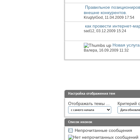
Правильное позициониров
внешне конкурентов.
KruglyiGod
, 11.04.2009 17:54
как провести интернет-ма
sad12
, 03.12.2009 15:24
Новая услуга
Валера
, 16.09.2009 11:32
Настройка отображения тем
Отображать темы ...
Критерий с
Список иконок
Непрочитанные сообщения