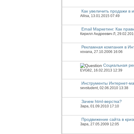
Как увеличить продажи в 
Allisa
, 13.01.2015 07:49
Email Маркетинг. Как прав
Кирилл Андреевич Л
, 29.02.20
Рекламная компания в Инт
vovana
, 27.10.2006 16:06
Социальная ре
EVG82
, 16.02.2013 12:39
Инструменты Интернет-ма
sevstudent
, 02.06.2010 13:38
Зачем html-верстка?
Зара
, 01.09.2010 17:10
Продвижение сайта в криз
Зара
, 27.05.2009 12:05