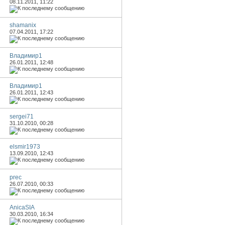
08.11.2011,
11:22
shamanix
07.04.2011,
17:22
Владимир1
26.01.2011,
12:48
Владимир1
26.01.2011,
12:43
sergei71
31.10.2010,
00:28
elsmir1973
13.09.2010,
12:43
prec
26.07.2010,
00:33
AnicaSIA
30.03.2010,
16:34