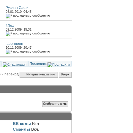
Руслан Сафин
08.01.2010,
04:45
@lex
09.12.2009,
15:31
labermoon
10.11.2009,
20:47
Последняя
ый переход
Интернет-маркетинг
Вверх
BB коды
Вкл.
Смайлы
Вкл.