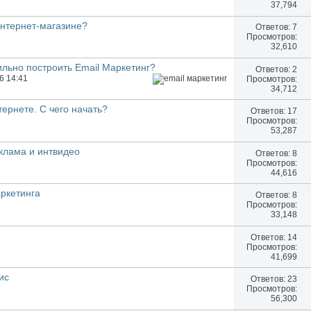
37,794
интернет-магазине?
Ответов:
7
Просмотров:
32,610
ильно построить Email Маркетинг?
Ответов:
2
16 14:41
Просмотров:
34,712
ернете. С чего начать?
Ответов:
17
Просмотров:
53,287
клама и интвидео
Ответов:
8
Просмотров:
44,616
ркетинга
Ответов:
8
Просмотров:
33,148
Ответов:
14
Просмотров:
41,699
ис
Ответов:
23
Просмотров:
56,300