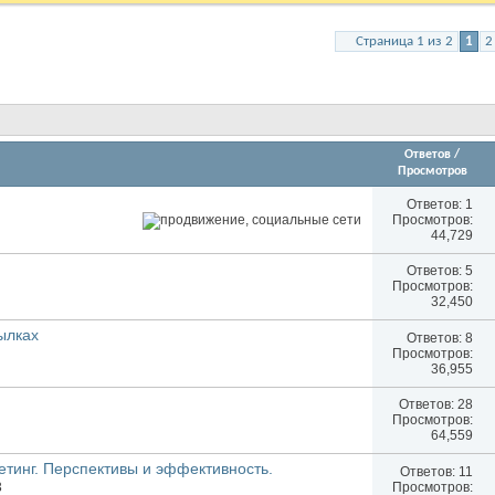
Страница 1 из 2
1
2
Ответов
/
Просмотров
Ответов:
1
Просмотров:
44,729
Ответов:
5
Просмотров:
32,450
ылках
Ответов:
8
Просмотров:
36,955
Ответов:
28
Просмотров:
64,559
тинг. Перспективы и эффективность.
Ответов:
11
Просмотров:
3