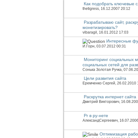
Как подобрать ключевые 
thetigress
, 16.12.2007 20:12
Разрабатываю сайт, раскр
монетизировать?
vibaragil
, 16.01.2012 17:03
Интересные фу
И.Горн
, 03.07.2012 00:31
Мониторинг социальных м
социальных сетей для раз
Сонька Золотая Ручка
, 07.06.2
Цели развития сайта
Еремченко Сергей
, 26.02.2010 
Раскрутка интернет сайта
Дмитрий Викторович
, 16.08.20
Pr в ру-нете
АлександСергеевич
, 16.07.200
Оптимизация рабо