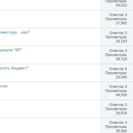
Просмотров:
54,053
Ответов:
3
8
Просмотров:
27,962
вестору....как?
Ответов:
3
Просмотров:
26,103
ормуле "8P"
Ответов:
3
Просмотров:
39,720
атить бюджет?
Ответов:
8
Просмотров:
33,098
огах
Ответов:
9
Просмотров:
49,938
Ответов:
3
Просмотров:
26,628
Ответов:
4
Просмотров:
38,060