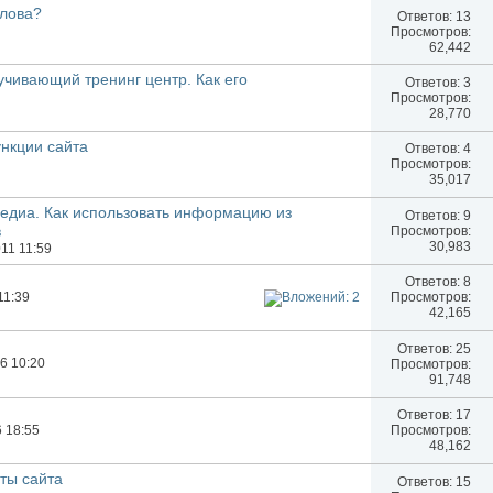
слова?
Ответов:
13
Просмотров:
62,442
учивающий тренинг центр. Как его
Ответов:
3
Просмотров:
28,770
нкции сайта
Ответов:
4
Просмотров:
35,017
едиа. Как использовать информацию из
Ответов:
9
в
Просмотров:
30,983
011 11:59
Ответов:
8
11:39
Просмотров:
42,165
Ответов:
25
06 10:20
Просмотров:
91,748
Ответов:
17
6 18:55
Просмотров:
48,162
ты сайта
Ответов:
15