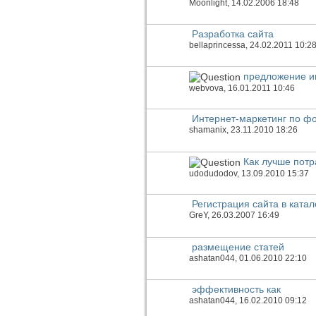
Moonlight
, 14.02.2006 18:48
Разработка сайта
bellaprincessa
, 24.02.2011 10:2
предложение ин
webvova
, 16.01.2011 10:46
Интернет-маркетинг по ф
shamanix
, 23.11.2010 18:26
Как лучше потр
udodudodov
, 13.09.2010 15:37
Регистрация сайта в катал
GreY
, 26.03.2007 16:49
размещение статей
ashatan044
, 01.06.2010 22:10
эффективность как
ashatan044
, 16.02.2010 09:12