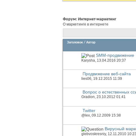
Форум:
Интернет-маркетинг
О маркетинге в интернете
Заголовок
/
Автор
SMM-продвижение
Karysha
, 13.04.2016 20:37
Продвижение веб-сайта
lies06
, 19.12.2015 11:39
Вопрос о естественных сс
Gradion
, 23.10.2012 01:41
Twitter
@lex
, 09.12.2009 15:38
Вирусный марке
glebvoskresniy
, 12.11.2010 10:2