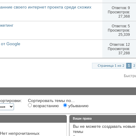
анние своего интернет проекта среди схожих
Ответов:
9
Просмотров:
27,368
ркетинг
Ответов:
5
Просмотров:
25,339
 от Google
Ответов:
12
Просмотров:
37,288
Страница 1 из 2
1
2
Быстр
ортировки:
Сортировать темы по...
возрастанию
убыванию
Ваши права
Вы
не можете
создавать новые
темы
Нет непрочитанных