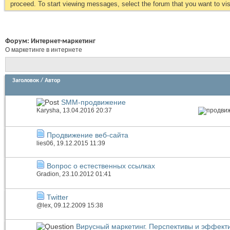
proceed. To start viewing messages, select the forum that you want to visi
Форум:
Интернет-маркетинг
О маркетинге в интернете
Заголовок
/
Автор
SMM-продвижение
Karysha
, 13.04.2016 20:37
Продвижение веб-сайта
lies06
, 19.12.2015 11:39
Вопрос о естественных ссылках
Gradion
, 23.10.2012 01:41
Twitter
@lex
, 09.12.2009 15:38
Вирусный маркетинг. Перспективы и эффекти