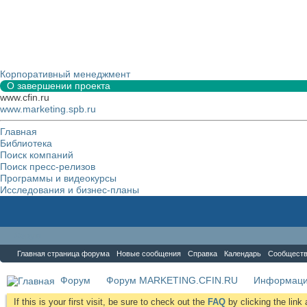
Корпоративный менеджмент
О завершении проекта
www.cfin.ru
www.marketing.spb.ru
Главная
Библиотека
Поиск компаний
Поиск пресс-релизов
Программы и видеокурсы
Исследования и бизнес-планы
Форум
Главная страница форума
Новые сообщения
Справка
Календарь
Сообщест
Форум
Форум MARKETING.CFIN.RU
Информаци
If this is your first visit, be sure to check out the
FAQ
by clicking the lin