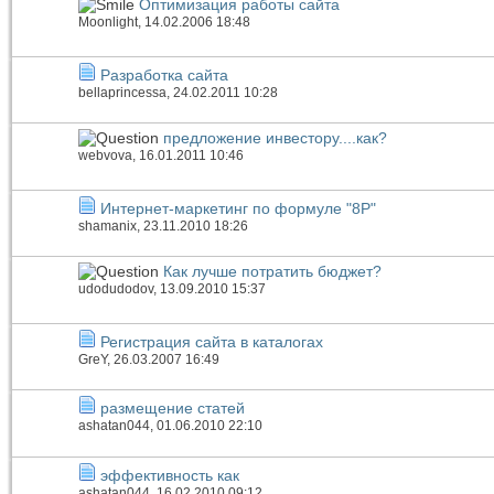
Оптимизация работы сайта
Moonlight
, 14.02.2006 18:48
Разработка сайта
bellaprincessa
, 24.02.2011 10:28
предложение инвестору....как?
webvova
, 16.01.2011 10:46
Интернет-маркетинг по формуле "8P"
shamanix
, 23.11.2010 18:26
Как лучше потратить бюджет?
udodudodov
, 13.09.2010 15:37
Регистрация сайта в каталогах
GreY
, 26.03.2007 16:49
размещение статей
ashatan044
, 01.06.2010 22:10
эффективность как
ashatan044
, 16.02.2010 09:12