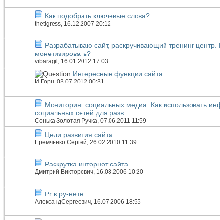
Как подобрать ключевые слова?
thetigress
, 16.12.2007 20:12
Разрабатываю сайт, раскручивающий тренинг центр. 
монетизировать?
vibaragil
, 16.01.2012 17:03
Интересные функции сайта
И.Горн
, 03.07.2012 00:31
Мониторинг социальных медиа. Как использовать и
социальных сетей для разв
Сонька Золотая Ручка
, 07.06.2011 11:59
Цели развития сайта
Еремченко Сергей
, 26.02.2010 11:39
Раскрутка интернет сайта
Дмитрий Викторович
, 16.08.2006 10:20
Pr в ру-нете
АлександСергеевич
, 16.07.2006 18:55