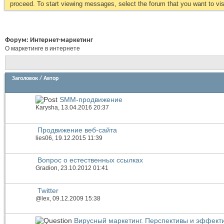
proceed. To start viewing messages, select the forum that you want to visi
Форум:
Интернет-маркетинг
О маркетинге в интернете
Заголовок
/
Автор
SMM-продвижение
Karysha
, 13.04.2016 20:37
Продвижение веб-сайта
lies06
, 19.12.2015 11:39
Вопрос о естественных ссылках
Gradion
, 23.10.2012 01:41
Twitter
@lex
, 09.12.2009 15:38
Вирусный маркетинг. Перспективы и эффекти