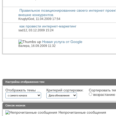
Правильное позиционированние своего интернет проек
внешне конкурентов.
KruglyiGod
, 11.04.2009 17:54
как провести интернет-маркетинг
sad12
, 03.12.2009 15:24
Новая услуга от Google
Валера
, 16.09.2009 11:32
Настройка отображения тем
Отображать темы ...
Критерий сортировки:
Сортировать те
возрастанию
Список иконок
Непрочитанные сообщения