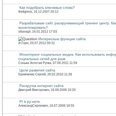
Как подобрать ключевые слова?
thetigress
, 16.12.2007 20:12
Разрабатываю сайт, раскручивающий тренинг центр. Как
монетизировать?
vibaragil
, 16.01.2012 17:03
Интересные функции сайта
И.Горн
, 03.07.2012 00:31
Мониторинг социальных медиа. Как использовать инф
социальных сетей для разв
Сонька Золотая Ручка
, 07.06.2011 11:59
Цели развития сайта
Еремченко Сергей
, 26.02.2010 11:39
Раскрутка интернет сайта
Дмитрий Викторович
, 16.08.2006 10:20
Pr в ру-нете
АлександСергеевич
, 16.07.2006 18:55