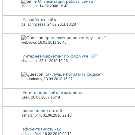
Оптимизация работы сайта
Moonlight
, 14.02.2006 18:48
Разработка сайта
bellaprincessa
, 24.02.2011 10:28
предложение инвестору....как?
webvova
, 16.01.2011 10:46
Интернет-маркетинг по формуле "8P"
shamanix
, 23.11.2010 18:26
Как лучше потратить бюджет?
udodudodov
, 13.09.2010 15:37
Регистрация сайта в каталогах
GreY
, 26.03.2007 16:49
размещение статей
ashatan044
, 01.06.2010 22:10
эффективность как
ashatan044
, 16.02.2010 09:12