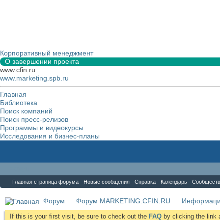
Корпоративный менеджмент
О завершении проекта
www.cfin.ru
www.marketing.spb.ru
Главная
Библиотека
Поиск компаний
Поиск пресс-релизов
Программы и видеокурсы
Исследования и бизнес-планы
Форум
Главная страница форума
Новые сообщения
Справка
Календарь
Сообщест
Форум
Форум MARKETING.CFIN.RU
Информаци
If this is your first visit, be sure to check out the
FAQ
by clicking the lin