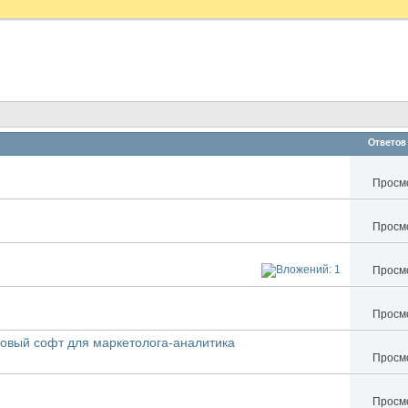
Ответов
Просмо
Просмо
Просмо
Просмо
овый софт для маркетолога-аналитика
Просмо
Просмо