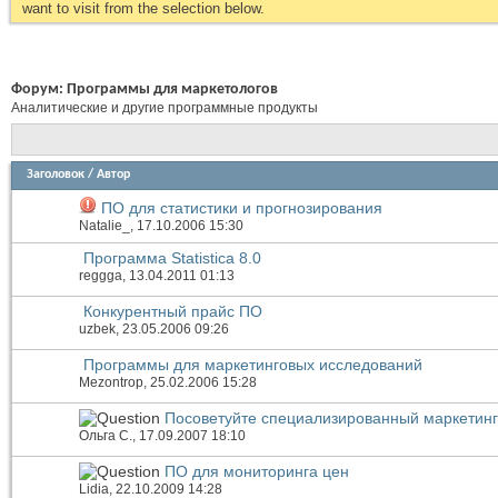
want to visit from the selection below.
Форум:
Программы для маркетологов
Аналитические и другие программные продукты
Заголовок
/
Автор
ПО для статистики и прогнозирования
Natalie_
, 17.10.2006 15:30
Программа Statistica 8.0
reggga
, 13.04.2011 01:13
Конкурентный прайс ПО
uzbek
, 23.05.2006 09:26
Программы для маркетинговых исследований
Mezontrop
, 25.02.2006 15:28
Посоветуйте специализированный маркетинг
Ольга С.
, 17.09.2007 18:10
ПО для мониторинга цен
Lidia
, 22.10.2009 14:28