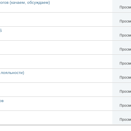
огов (качаем, обсуждаем)
Просмо
Просмо
S
Просмо
Просмо
Просмо
 лояльности)
Просмо
Просмо
ов
Просмо
Просмо