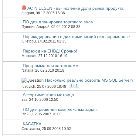
AC NIELSEN - вычисление доли рынка продукта
djagam
, 08.12.2005 16:36
ПО для планировки торгового зала
Пушнин Андрей
, 05.04.2012 08:38
Перекодирование в дихотомический вид переменных
julietobu
, 14.02.2011 02:35
Переход на ЕНВД! Срочно!
Морская
, 27.12.2010 16:19
Программа для картограмм
Natalia
, 26.02.2010 20:18
Насколько реально освоить MS SQL Server?
1
2
iusovich
, 25.07.2006 18:48
Ассортиментная матрица
zas
, 24.10.2006 12:50
ПО для решения комплексных задач.
izh28
, 02.05.2007 10:00
КАСАТКА
Светланка
, 25.09.2008 10:52