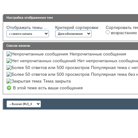
Настройка отображения тем
Отображать темы ...
Критерий сортировки:
Сортировать те
возрастанию
Список иконок
Непрочитанные сообщения
Нет непрочитанных сообщен
Популярная тема с н
Популярная тема без 
Тема закрыта
В этой теме есть ваши сообщения