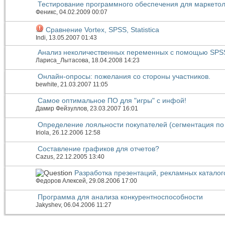
Тестирование программного обеспечения для маркетол
Феникс
, 04.02.2009 00:07
Сравнение Vortex, SPSS, Statistica
Indi
, 13.05.2007 01:43
Анализ неколичественных переменных с помощью SPS
Лариса_Лытасова
, 18.04.2008 14:23
Онлайн-опросы: пожелания со стороны участников.
bewhite
, 21.03.2007 11:05
Самое оптимальное ПО для "игры" с инфой!
Дамир Фейзуллов
, 23.03.2007 16:01
Определение лояльности покупателей (сегментация по
Iriola
, 26.12.2006 12:58
Составление графиков для отчетов?
Cazus
, 22.12.2005 13:40
Разработка презентаций, рекламных каталог
Федоров Алексей
, 29.08.2006 17:00
Программа для анализа конкурентноспособности
Jakyshev
, 06.04.2006 11:27