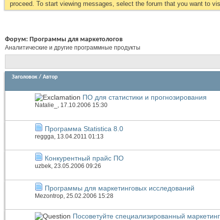
proceed. To start viewing messages, select the forum that you want to visi
Форум:
Программы для маркетологов
Аналитические и другие программные продукты
Заголовок
/
Автор
ПО для статистики и прогнозирования
Natalie_
, 17.10.2006 15:30
Программа Statistica 8.0
reggga
, 13.04.2011 01:13
Конкурентный прайс ПО
uzbek
, 23.05.2006 09:26
Программы для маркетинговых исследований
Mezontrop
, 25.02.2006 15:28
Посоветуйте специализированный маркетин