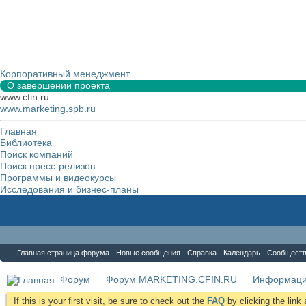
Корпоративный менеджмент
О завершении проекта
www.cfin.ru
www.marketing.spb.ru
Главная
Библиотека
Поиск компаний
Поиск пресс-релизов
Программы и видеокурсы
Исследования и бизнес-планы
Форум
Главная страница форума
Новые сообщения
Справка
Календарь
Сообщест
Форум
Форум MARKETING.CFIN.RU
Информаци
If this is your first visit, be sure to check out the
FAQ
by clicking the lin