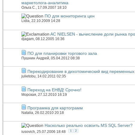
маркетолога-аналитика
Ольга С.
, 17.09.2007 18:10
ПО для мониторинга цен
Lidia
, 22.10.2009 14:28
AC NIELSEN - вычисление доли рынка про
djagam
, 08.12.2005 16:36
ПО для планировки торгового зала
Пушнин Андрей
, 05.04.2012 08:38
Перекодирование в дихотомический вид переменных
julietobu
, 14.02.2011 02:35
Переход на ЕНВД! Срочно!
Морская
, 27.12.2010 16:19
Программа для картограмм
Natalia
, 26.02.2010 20:18
Насколько реально освоить MS SQL Server?
1
2
iusovich
, 25.07.2006 18:48