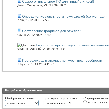
Самое оптимальное ПО для "игры" с инфой!
Дамир Фейзуллов
, 23.03.2007 16:01
Определение лояльности покупателей (сегментация 
Iriola
, 26.12.2006 12:58
Составление графиков для отчетов?
Cazus
, 22.12.2005 13:40
Разработка презентаций, рекламных каталог
Федоров Алексей
, 29.08.2006 17:00
Программа для анализа конкурентноспособности
Jakyshev
, 06.04.2006 11:27
Настройка отображения тем
Отображать темы ...
Критерий сортировки:
Сортировать те
возрастанию