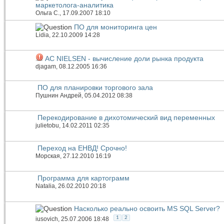
маркетолога-аналитика
Ольга С.
, 17.09.2007 18:10
ПО для мониторинга цен
Lidia
, 22.10.2009 14:28
AC NIELSEN - вычисление доли рынка продукта
djagam
, 08.12.2005 16:36
ПО для планировки торгового зала
Пушнин Андрей
, 05.04.2012 08:38
Перекодирование в дихотомический вид переменных
julietobu
, 14.02.2011 02:35
Переход на ЕНВД! Срочно!
Морская
, 27.12.2010 16:19
Программа для картограмм
Natalia
, 26.02.2010 20:18
Насколько реально освоить MS SQL Server?
1
2
iusovich
, 25.07.2006 18:48