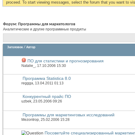
proceed. To start viewing messages, select the forum that you want to visi
Форум:
Программы для маркетологов
Аналитические и другие программные продукты
Заголовок
/
Автор
ПО для статистики и прогнозирования
Natalie_
, 17.10.2006 15:30
Программа Statistica 8.0
reggga
, 13.04.2011 01:13
Конкурентный прайс ПО
uzbek
, 23.05.2006 09:26
Программы для маркетинговых исследований
Mezontrop
, 25.02.2006 15:28
Посоветуйте специализированный маркетин