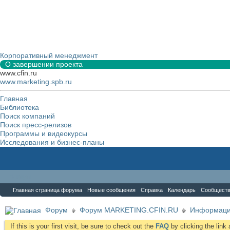
Корпоративный менеджмент
О завершении проекта
www.cfin.ru
www.marketing.spb.ru
Главная
Библиотека
Поиск компаний
Поиск пресс-релизов
Программы и видеокурсы
Исследования и бизнес-планы
Форум
Главная страница форума
Новые сообщения
Справка
Календарь
Сообщест
Форум
Форум MARKETING.CFIN.RU
Информаци
If this is your first visit, be sure to check out the
FAQ
by clicking the lin