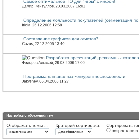
Самое оптимальное ПО для "игры" с инфой!
Дамир Фейзуллов
, 23.03.2007 16:01
Определение лояльности покупателей (сегментация по
Iriola
, 26.12.2006 12:58
Составление графиков для отчетов?
Cazus
, 22.12.2005 13:40
Разработка презентаций, рекламных каталог
Федоров Алексей
, 29.08.2006 17:00
Программа для анализа конкурентноспособности
Jakyshev
, 06.04.2006 11:27
Настройка отображения тем
Отображать темы ...
Критерий сортировки:
Сортировать те
возрастанию