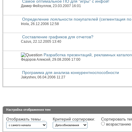
Самое оптимальное ПО для "игры" с инфой!
Дамир Фейзуллов
, 23.03.2007 16:01
Определение лояльности покупателей (сегментация по
Iriola
, 26.12.2006 12:58
Составление графиков для отчетов?
Cazus
, 22.12.2005 13:40
Разработка презентаций, рекламных каталог
Федоров Алексей
, 29.08.2006 17:00
Программа для анализа конкурентноспособности
Jakyshev
, 06.04.2006 11:27
Настройка отображения тем
Отображать темы ...
Критерий сортировки:
Сортировать те
возрастанию