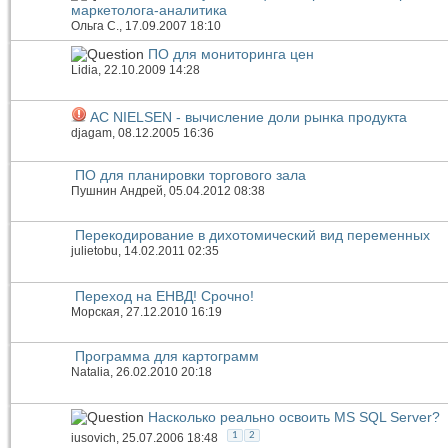
маркетолога-аналитика
Ольга С.
, 17.09.2007 18:10
ПО для мониторинга цен
Lidia
, 22.10.2009 14:28
AC NIELSEN - вычисление доли рынка продукта
djagam
, 08.12.2005 16:36
ПО для планировки торгового зала
Пушнин Андрей
, 05.04.2012 08:38
Перекодирование в дихотомический вид переменных
julietobu
, 14.02.2011 02:35
Переход на ЕНВД! Срочно!
Морская
, 27.12.2010 16:19
Программа для картограмм
Natalia
, 26.02.2010 20:18
Насколько реально освоить MS SQL Server?
1
2
iusovich
, 25.07.2006 18:48