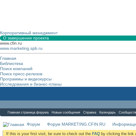
Корпоративный менеджмент
О завершении проекта
www.cfin.ru
www.marketing.spb.ru
Главная
Библиотека
Поиск компаний
Поиск пресс-релизов
Программы и видеокурсы
Исследования и бизнес-планы
Форум
Главная страница форума
Новые сообщения
Справка
Календарь
Сообщест
Форум
Форум MARKETING.CFIN.RU
Информаци
If this is your first visit, be sure to check out the
FAQ
by clicking the lin