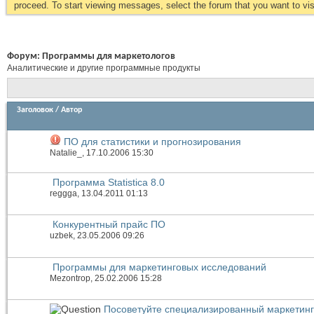
proceed. To start viewing messages, select the forum that you want to visi
Форум:
Программы для маркетологов
Аналитические и другие программные продукты
Заголовок
/
Автор
ПО для статистики и прогнозирования
Natalie_
, 17.10.2006 15:30
Программа Statistica 8.0
reggga
, 13.04.2011 01:13
Конкурентный прайс ПО
uzbek
, 23.05.2006 09:26
Программы для маркетинговых исследований
Mezontrop
, 25.02.2006 15:28
Посоветуйте специализированный маркетин