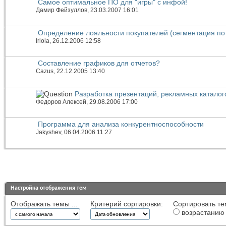
Самое оптимальное ПО для "игры" с инфой!
Дамир Фейзуллов
, 23.03.2007 16:01
Определение лояльности покупателей (сегментация по
Iriola
, 26.12.2006 12:58
Составление графиков для отчетов?
Cazus
, 22.12.2005 13:40
Разработка презентаций, рекламных каталог
Федоров Алексей
, 29.08.2006 17:00
Программа для анализа конкурентноспособности
Jakyshev
, 06.04.2006 11:27
Настройка отображения тем
Отображать темы ...
Критерий сортировки:
Сортировать те
возрастанию