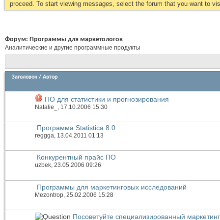
proceed. To start viewing messages, select the forum that you want to visi
Форум:
Программы для маркетологов
Аналитические и другие программные продукты
Заголовок
/
Автор
ПО для статистики и прогнозирования
Natalie_
, 17.10.2006 15:30
Программа Statistica 8.0
reggga
, 13.04.2011 01:13
Конкурентный прайс ПО
uzbek
, 23.05.2006 09:26
Программы для маркетинговых исследований
Mezontrop
, 25.02.2006 15:28
Посоветуйте специализированный маркетин