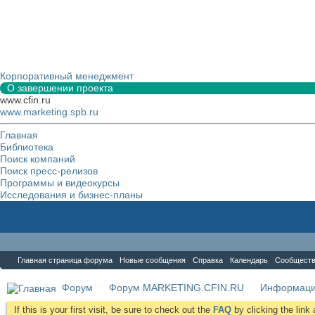
Корпоративный менеджмент
О завершении проекта
www.cfin.ru
www.marketing.spb.ru
Главная
Библиотека
Поиск компаний
Поиск пресс-релизов
Программы и видеокурсы
Исследования и бизнес-планы
Форум
Главная страница форума
Новые сообщения
Справка
Календарь
Сообщест
Форум
Форум MARKETING.CFIN.RU
Информаци
If this is your first visit, be sure to check out the
FAQ
by clicking the lin