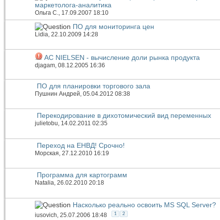
маркетолога-аналитика
Ольга С.
, 17.09.2007 18:10
ПО для мониторинга цен
Lidia
, 22.10.2009 14:28
AC NIELSEN - вычисление доли рынка продукта
djagam
, 08.12.2005 16:36
ПО для планировки торгового зала
Пушнин Андрей
, 05.04.2012 08:38
Перекодирование в дихотомический вид переменных
julietobu
, 14.02.2011 02:35
Переход на ЕНВД! Срочно!
Морская
, 27.12.2010 16:19
Программа для картограмм
Natalia
, 26.02.2010 20:18
Насколько реально освоить MS SQL Server?
1
2
iusovich
, 25.07.2006 18:48