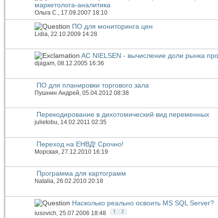
маркетолога-аналитика
Ольга С.
, 17.09.2007 18:10
ПО для мониторинга цен
Lidia
, 22.10.2009 14:28
AC NIELSEN - вычисление доли рынка про
djagam
, 08.12.2005 16:36
ПО для планировки торгового зала
Пушнин Андрей
, 05.04.2012 08:38
Перекодирование в дихотомический вид переменных
julietobu
, 14.02.2011 02:35
Переход на ЕНВД! Срочно!
Морская
, 27.12.2010 16:19
Программа для картограмм
Natalia
, 26.02.2010 20:18
Насколько реально освоить MS SQL Server?
1
2
iusovich
, 25.07.2006 18:48