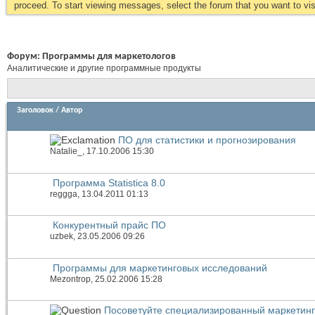
proceed. To start viewing messages, select the forum that you want to visi
Форум:
Программы для маркетологов
Аналитические и другие программные продукты
Заголовок
/
Автор
ПО для статистики и прогнозирования
Natalie_
, 17.10.2006 15:30
Программа Statistica 8.0
reggga
, 13.04.2011 01:13
Конкурентный прайс ПО
uzbek
, 23.05.2006 09:26
Программы для маркетинговых исследований
Mezontrop
, 25.02.2006 15:28
Посоветуйте специализированный маркетин