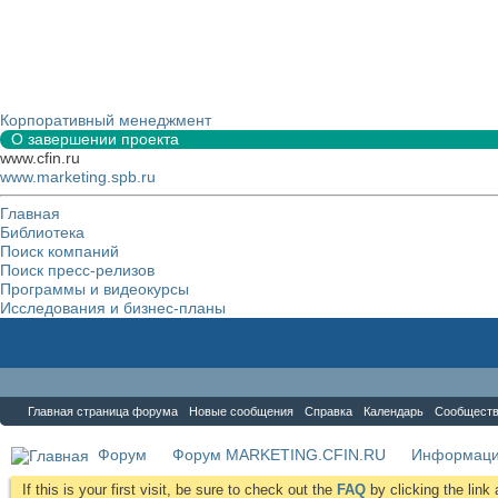
Корпоративный менеджмент
О завершении проекта
www.cfin.ru
www.marketing.spb.ru
Главная
Библиотека
Поиск компаний
Поиск пресс-релизов
Программы и видеокурсы
Исследования и бизнес-планы
Форум
Главная страница форума
Новые сообщения
Справка
Календарь
Сообщест
Форум
Форум MARKETING.CFIN.RU
Информаци
If this is your first visit, be sure to check out the
FAQ
by clicking the lin