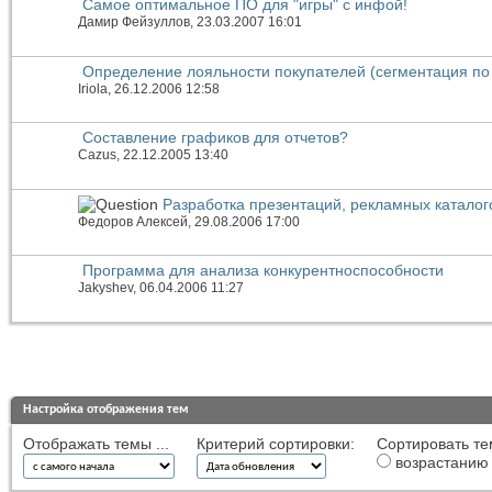
Самое оптимальное ПО для "игры" с инфой!
Дамир Фейзуллов
, 23.03.2007 16:01
Определение лояльности покупателей (сегментация по
Iriola
, 26.12.2006 12:58
Составление графиков для отчетов?
Cazus
, 22.12.2005 13:40
Разработка презентаций, рекламных каталог
Федоров Алексей
, 29.08.2006 17:00
Программа для анализа конкурентноспособности
Jakyshev
, 06.04.2006 11:27
Настройка отображения тем
Отображать темы ...
Критерий сортировки:
Сортировать те
возрастанию