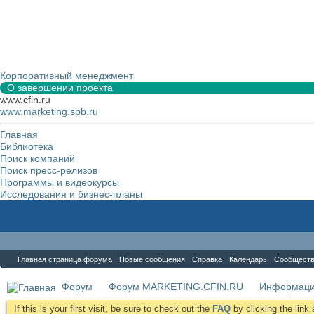
Корпоративный менеджмент
О завершении проекта
www.cfin.ru
www.marketing.spb.ru
Главная
Библиотека
Поиск компаний
Поиск пресс-релизов
Программы и видеокурсы
Исследования и бизнес-планы
Форум
Главная страница форума
Новые сообщения
Справка
Календарь
Сообщест
Форум
Форум MARKETING.CFIN.RU
Информаци
If this is your first visit, be sure to check out the
FAQ
by clicking the lin