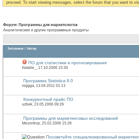
proceed. To start viewing messages, select the forum that you want to visi
Форум:
Программы для маркетологов
Аналитические и другие программные продукты
Заголовок
/
Автор
ПО для статистики и прогнозирования
Natalie_
, 17.10.2006 15:30
Программа Statistica 8.0
reggga
, 13.04.2011 01:13
Конкурентный прайс ПО
uzbek
, 23.05.2006 09:26
Программы для маркетинговых исследований
Mezontrop
, 25.02.2006 15:28
Посоветуйте специализированный маркетин