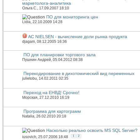
маркетолога-аналитика
Ольга С.
, 17.09.2007 18:10
ПО для мониторинга цен
Lidia
, 22.10.2009 14:28
AC NIELSEN - вычисление доли рынка продукта
djagam
, 08.12.2005 16:36
ПО для планировки торгового зала
Пушнин Андрей
, 05.04.2012 08:38
Перекодирование в дихотомический вид переменных
julietobu
, 14.02.2011 02:35
Переход на ЕНВД! Срочно!
Морская
, 27.12.2010 16:19
Программа для картограмм
Natalia
, 26.02.2010 20:18
Насколько реально освоить MS SQL Server?
1
2
iusovich
, 25.07.2006 18:48