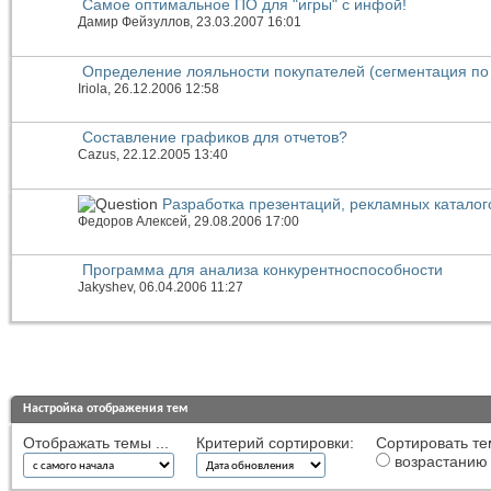
Самое оптимальное ПО для "игры" с инфой!
Дамир Фейзуллов
, 23.03.2007 16:01
Определение лояльности покупателей (сегментация по
Iriola
, 26.12.2006 12:58
Составление графиков для отчетов?
Cazus
, 22.12.2005 13:40
Разработка презентаций, рекламных каталог
Федоров Алексей
, 29.08.2006 17:00
Программа для анализа конкурентноспособности
Jakyshev
, 06.04.2006 11:27
Настройка отображения тем
Отображать темы ...
Критерий сортировки:
Сортировать те
возрастанию