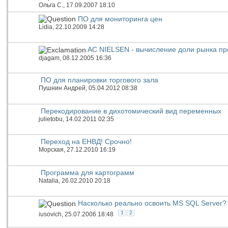
Ольга С.
, 17.09.2007 18:10
ПО для мониторинга цен
Lidia
, 22.10.2009 14:28
AC NIELSEN - вычисление доли рынка пр
djagam
, 08.12.2005 16:36
ПО для планировки торгового зала
Пушнин Андрей
, 05.04.2012 08:38
Перекодирование в дихотомический вид переменных
julietobu
, 14.02.2011 02:35
Переход на ЕНВД! Срочно!
Морская
, 27.12.2010 16:19
Программа для картограмм
Natalia
, 26.02.2010 20:18
Насколько реально освоить MS SQL Server?
1
2
iusovich
, 25.07.2006 18:48