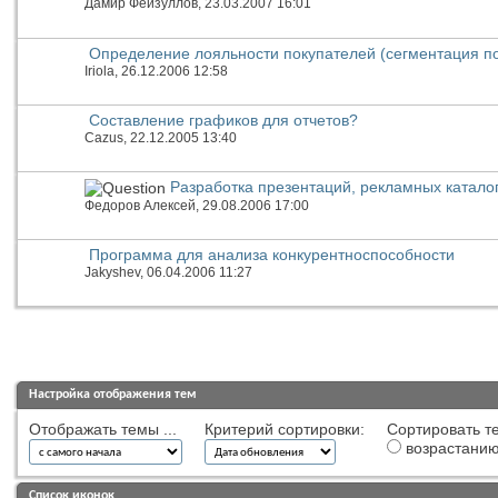
Дамир Фейзуллов
, 23.03.2007 16:01
Определение лояльности покупателей (сегментация по
Iriola
, 26.12.2006 12:58
Составление графиков для отчетов?
Cazus
, 22.12.2005 13:40
Разработка презентаций, рекламных катало
Федоров Алексей
, 29.08.2006 17:00
Программа для анализа конкурентноспособности
Jakyshev
, 06.04.2006 11:27
Настройка отображения тем
Отображать темы ...
Критерий сортировки:
Сортировать те
возрастани
Список иконок