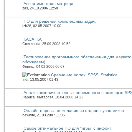
Ассортиментная матрица
zas
, 24.10.2006 12:50
ПО для решения комплексных задач.
izh28
, 02.05.2007 10:00
КАСАТКА
Светланка
, 25.09.2008 10:52
Тестирование программного обеспечения для маркетол
обсуждаем)
Феникс
, 04.02.2009 00:07
Сравнение Vortex, SPSS, Statistica
Indi
, 13.05.2007 01:43
Анализ неколичественных переменных с помощью SP
Лариса_Лытасова
, 18.04.2008 14:23
Онлайн-опросы: пожелания со стороны участников.
bewhite
, 21.03.2007 11:05
Самое оптимальное ПО для "игры" с инфой!