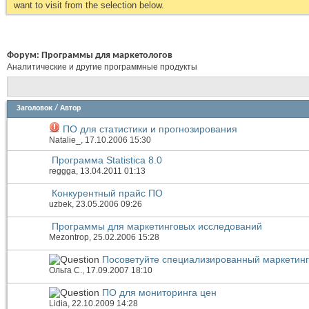
want to visit from the selection below.
Форум:
Программы для маркетологов
Аналитические и другие программные продукты
Заголовок
/
Автор
ПО для статистики и прогнозирования
Natalie_
, 17.10.2006 15:30
Программа Statistica 8.0
reggga
, 13.04.2011 01:13
Конкурентный прайс ПО
uzbek
, 23.05.2006 09:26
Программы для маркетинговых исследований
Mezontrop
, 25.02.2006 15:28
Посоветуйте специализированный маркетинг
Ольга С.
, 17.09.2007 18:10
ПО для мониторинга цен
Lidia
, 22.10.2009 14:28