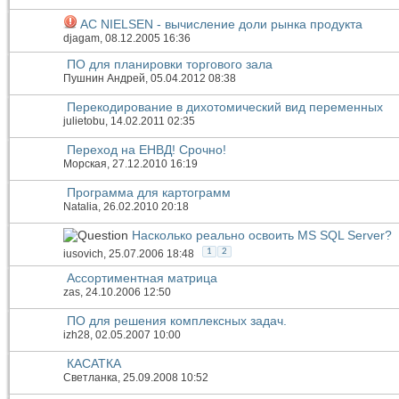
AC NIELSEN - вычисление доли рынка продукта
djagam
, 08.12.2005 16:36
ПО для планировки торгового зала
Пушнин Андрей
, 05.04.2012 08:38
Перекодирование в дихотомический вид переменных
julietobu
, 14.02.2011 02:35
Переход на ЕНВД! Срочно!
Морская
, 27.12.2010 16:19
Программа для картограмм
Natalia
, 26.02.2010 20:18
Насколько реально освоить MS SQL Server?
1
2
iusovich
, 25.07.2006 18:48
Ассортиментная матрица
zas
, 24.10.2006 12:50
ПО для решения комплексных задач.
izh28
, 02.05.2007 10:00
КАСАТКА
Светланка
, 25.09.2008 10:52