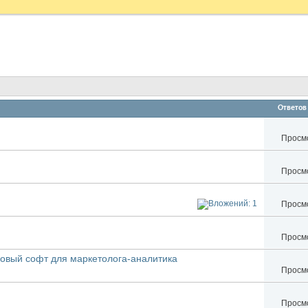
Ответов
Просмо
Просмо
Просмо
Просмо
овый софт для маркетолога-аналитика
Просмо
Просмо