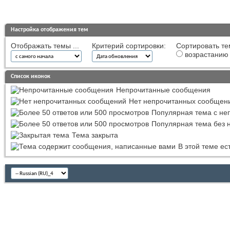
Настройка отображения тем
Отображать темы ...
Критерий сортировки:
Сортировать те
возрастанию
Список иконок
Непрочитанные сообщения
Нет непрочитанных сообщен
Популярная тема с н
Популярная тема без 
Тема закрыта
В этой теме е