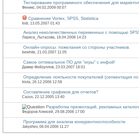
Тестирование программного обеспечения для маркетол
Феникс
, 04.02.2009 00:07
Сравнение Vortex, SPSS, Statistica
Indi
, 13.05.2007 01:43
Анализ неколичественных переменных с помощью SPS
Лариса_Лытасова
, 18.04.2008 14:23
Онлайн-опросы: пожелания со стороны участников.
bewhite
, 21.03.2007 11:05
Самое оптимальное ПО для "игры" с инфой!
Дамир Фейзуллов
, 23.03.2007 16:01
Определение лояльности покупателей (сегментация по
Iriola
, 26.12.2006 12:58
Составление графиков для отчетов?
Cazus
, 22.12.2005 13:40
Разработка презентаций, рекламных каталог
Федоров Алексей
, 29.08.2006 17:00
Программа для анализа конкурентноспособности
Jakyshev
, 06.04.2006 11:27