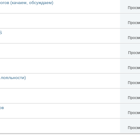
огов (качаем, обсуждаем)
Просмо
Просмо
S
Просмо
Просмо
Просмо
 лояльности)
Просмо
Просмо
ов
Просмо
Просмо