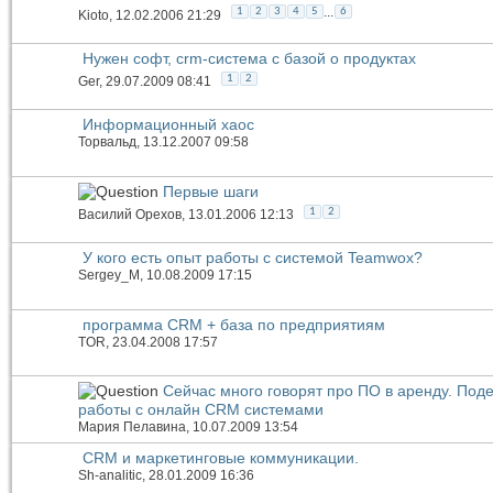
...
1
2
3
4
5
6
Kioto
, 12.02.2006 21:29
Нужен софт, crm-система c базой о продуктах
1
2
Ger
, 29.07.2009 08:41
Информационный хаос
Торвальд
, 13.12.2007 09:58
Первые шаги
1
2
Василий Орехов
, 13.01.2006 12:13
У кого есть опыт работы с системой Teamwox?
Sergey_M
, 10.08.2009 17:15
программа CRM + база по предприятиям
TOR
, 23.04.2008 17:57
Сейчас много говорят про ПО в аренду. Под
работы с онлайн CRM системами
Мария Пелавина
, 10.07.2009 13:54
CRM и маркетинговые коммуникации.
Sh-analitic
, 28.01.2009 16:36