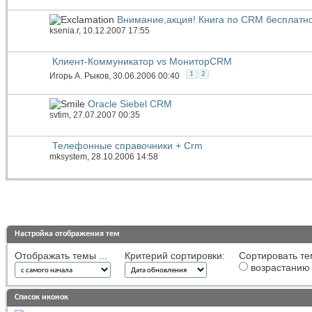
Внимание,акция! Книга по CRM бесплатно
ksenia.r
, 10.12.2007 17:55
Клиент-Коммуникатор vs МониторCRM
1
2
Игорь А. Рыков
, 30.06.2006 00:40
Oracle Siebel CRM
svtim
, 27.07.2007 00:35
Телефонные справочники + Crm
mksystem
, 28.10.2006 14:58
Настройка отображения тем
Отображать темы ...
Критерий сортировки:
Сортировать те
возрастанию
Список иконок