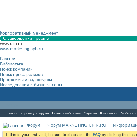
Корпоративный менеджмент
О завершении проекта
www.cfin.ru
www.marketing.spb.ru
Главная
Библиотека
Поиск компаний
Поиск пресс-релизов
Программы и видеокурсы
Исследования и бизнес-планы
Форум
Главная страница форума
Новые сообщения
Справка
Календарь
Сообщест
Форум
Форум MARKETING.CFIN.RU
Информаци
If this is your first visit, be sure to check out the
FAQ
by clicking the lin