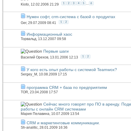
...
1
2
3
4
5
6
Kioto
, 12.02.2006 21:29
Нужен софт, crm-система c базой о продуктах
1
2
Ger
, 29.07.2009 08:41
Информационный хаос
Торвальд
, 13.12.2007 09:58
Первые шаги
1
2
Василий Орехов
, 13.01.2006 12:13
У кого есть опыт работы с системой Teamwox?
Sergey_M
, 10.08.2009 17:15
программа CRM + база по предприятиям
TOR
, 23.04.2008 17:57
Сейчас много говорят про ПО в аренду. Под
работы с онлайн CRM системами
Мария Пелавина
, 10.07.2009 13:54
CRM и маркетинговые коммуникации.
Sh-analitic
, 28.01.2009 16:36