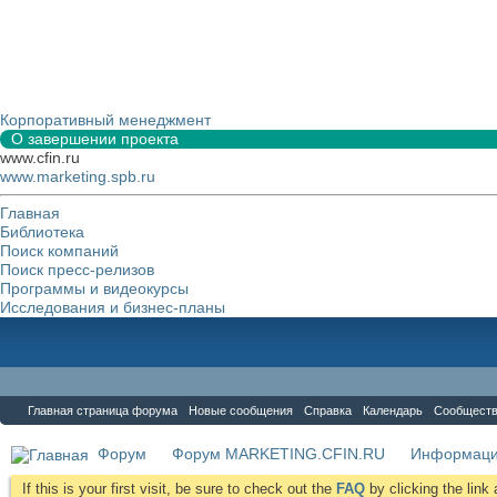
Корпоративный менеджмент
О завершении проекта
www.cfin.ru
www.marketing.spb.ru
Главная
Библиотека
Поиск компаний
Поиск пресс-релизов
Программы и видеокурсы
Исследования и бизнес-планы
Форум
Главная страница форума
Новые сообщения
Справка
Календарь
Сообщест
Форум
Форум MARKETING.CFIN.RU
Информаци
If this is your first visit, be sure to check out the
FAQ
by clicking the lin