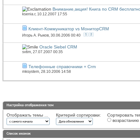
Внимание,акция! Книга по CRM бесплатно
ksenia.r
, 10.12.2007 17:55
Клиент-Коммуникатор vs МониторCRM
1
2
Игорь А. Рыков
, 30.06.2006 00:40
Oracle Siebel CRM
svtim
, 27.07.2007 00:35
Телефонные справочники + Crm
mksystem
, 28.10.2006 14:58
Настройка отображения тем
Отображать темы ...
Критерий сортировки:
Сортировать те
возрастанию
Список иконок