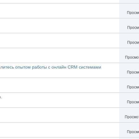
Просмо
Просмо
Просмо
Просмот
делитесь опытом работы с онлайн CRM системами
Просмо
Просмо
.
Просмо
Просмот
Просмо