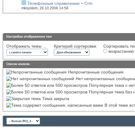
Телефонные справочники + Crm
mksystem
, 28.10.2006 14:58
Настройка отображения тем
Отображать темы ...
Критерий сортировки:
Сортировать те
возрастанию
Список иконок
Непрочитанные сообщения
Нет непрочитанных сообщен
Популярная тема с н
Популярная тема без 
Тема закрыта
В этой теме е