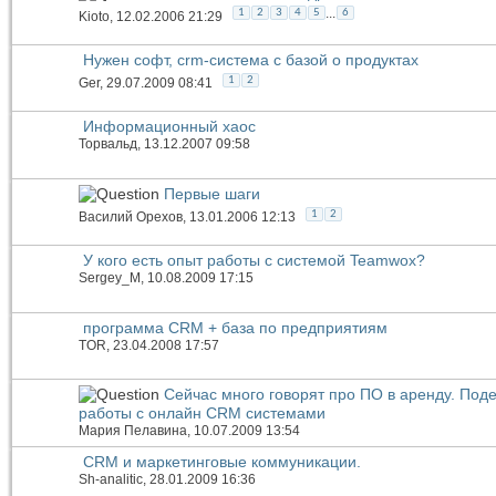
...
1
2
3
4
5
6
Kioto
, 12.02.2006 21:29
Нужен софт, crm-система c базой о продуктах
1
2
Ger
, 29.07.2009 08:41
Информационный хаос
Торвальд
, 13.12.2007 09:58
Первые шаги
1
2
Василий Орехов
, 13.01.2006 12:13
У кого есть опыт работы с системой Teamwox?
Sergey_M
, 10.08.2009 17:15
программа CRM + база по предприятиям
TOR
, 23.04.2008 17:57
Сейчас много говорят про ПО в аренду. Под
работы с онлайн CRM системами
Мария Пелавина
, 10.07.2009 13:54
CRM и маркетинговые коммуникации.
Sh-analitic
, 28.01.2009 16:36