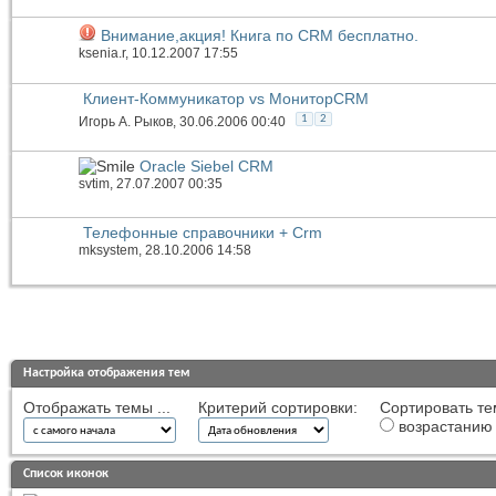
Внимание,акция! Книга по CRM бесплатно.
ksenia.r
, 10.12.2007 17:55
Клиент-Коммуникатор vs МониторCRM
1
2
Игорь А. Рыков
, 30.06.2006 00:40
Oracle Siebel CRM
svtim
, 27.07.2007 00:35
Телефонные справочники + Crm
mksystem
, 28.10.2006 14:58
Настройка отображения тем
Отображать темы ...
Критерий сортировки:
Сортировать те
возрастанию
Список иконок