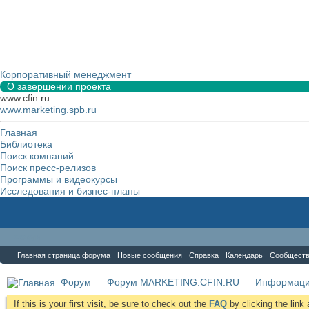
Корпоративный менеджмент
О завершении проекта
www.cfin.ru
www.marketing.spb.ru
Главная
Библиотека
Поиск компаний
Поиск пресс-релизов
Программы и видеокурсы
Исследования и бизнес-планы
Форум
Главная страница форума
Новые сообщения
Справка
Календарь
Сообщест
Форум
Форум MARKETING.CFIN.RU
Информаци
If this is your first visit, be sure to check out the
FAQ
by clicking the lin