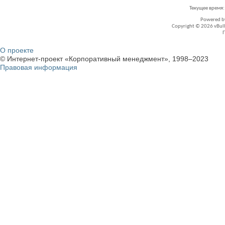
Текущее время
Powered 
Copyright © 2026 vBullet
О проекте
© Интернет-проект «Корпоративный менеджмент», 1998–2023
Правовая информация