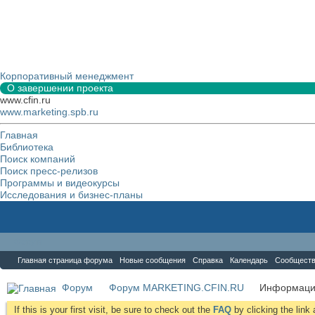
Корпоративный менеджмент
О завершении проекта
www.cfin.ru
www.marketing.spb.ru
Главная
Библиотека
Поиск компаний
Поиск пресс-релизов
Программы и видеокурсы
Исследования и бизнес-планы
Форум
Главная страница форума
Новые сообщения
Справка
Календарь
Сообщест
Форум
Форум MARKETING.CFIN.RU
Информаци
If this is your first visit, be sure to check out the
FAQ
by clicking the lin