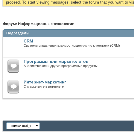
proceed. To start viewing messages, select the forum that you want to visi
Форум:
Информационные технологии
Подразделы
CRM
Системы управления взаимоотношениями с клиентами (CRM)
Программы для маркетологов
Аналитические и другие программные продукты
Интернет-маркетинг
О маркетинге в интернете