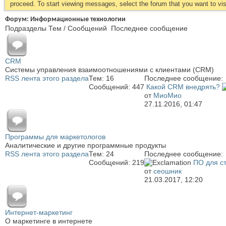
proceed. To start viewing messages, select the forum that you want to visi
Форум:
Информационные технологии
Подразделы
Тем / Сообщений
Последнее сообщение
CRM
Системы управления взаимоотношениями с клиентами (CRM)
RSS лента этого раздела
Тем: 16
Последнее сообщение:
Сообщений: 447
Какой CRM внедрять?
от
МиоМио
27.11.2016,
01:47
Программы для маркетологов
Аналитические и другие программные продукты
RSS лента этого раздела
Тем: 24
Последнее сообщение:
Сообщений: 219
ПО для ст
от
сеошник
21.03.2017,
12:20
Интернет-маркетинг
О маркетинге в интернете