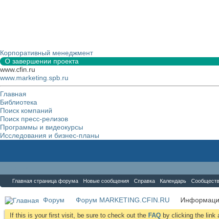
Корпоративный менеджмент
О завершении проекта
www.cfin.ru
www.marketing.spb.ru
Главная
Библиотека
Поиск компаний
Поиск пресс-релизов
Программы и видеокурсы
Исследования и бизнес-планы
Форум
Главная страница форума
Новые сообщения
Справка
Календарь
Сообщест
Форум
Форум MARKETING.CFIN.RU
Информаци
If this is your first visit, be sure to check out the
FAQ
by clicking the lin