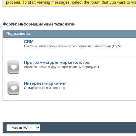
proceed. To start viewing messages, select the forum that you want to visi
Форум:
Информационные технологии
Подразделы
CRM
Системы управления взаимоотношениями с клиентами (CRM)
Программы для маркетологов
Аналитические и другие программные продукты
Интернет-маркетинг
О маркетинге в интернете