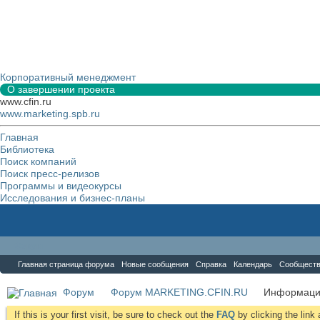
Корпоративный менеджмент
О завершении проекта
www.cfin.ru
www.marketing.spb.ru
Главная
Библиотека
Поиск компаний
Поиск пресс-релизов
Программы и видеокурсы
Исследования и бизнес-планы
Форум
Главная страница форума
Новые сообщения
Справка
Календарь
Сообщест
Форум
Форум MARKETING.CFIN.RU
Информаци
If this is your first visit, be sure to check out the
FAQ
by clicking the lin