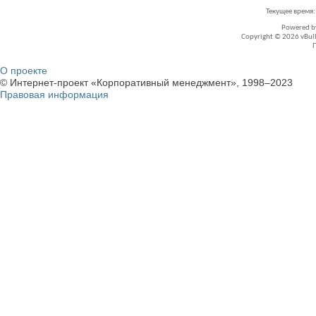
Текущее время
Powered 
Copyright © 2026 vBullet
О проекте
© Интернет-проект «Корпоративный менеджмент», 1998–2023
Правовая информация