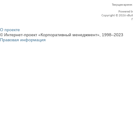
Текущее время
Powered 
Copyright © 2026 vBullet
О проекте
© Интернет-проект «Корпоративный менеджмент», 1998–2023
Правовая информация