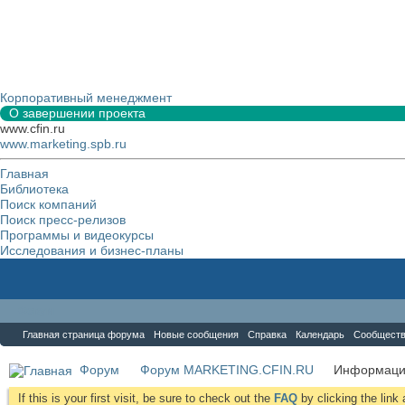
Корпоративный менеджмент
О завершении проекта
www.cfin.ru
www.marketing.spb.ru
Главная
Библиотека
Поиск компаний
Поиск пресс-релизов
Программы и видеокурсы
Исследования и бизнес-планы
Форум
Главная страница форума
Новые сообщения
Справка
Календарь
Сообщест
Форум
Форум MARKETING.CFIN.RU
Информаци
If this is your first visit, be sure to check out the
FAQ
by clicking the lin