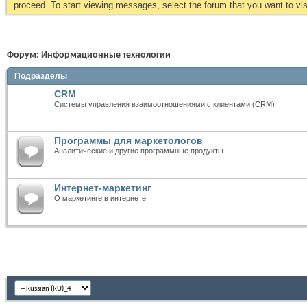
proceed. To start viewing messages, select the forum that you want to visi
Форум:
Информационные технологии
Подразделы
CRM
Системы управления взаимоотношениями с клиентами (CRM)
Программы для маркетологов
Аналитические и другие программные продукты
Интернет-маркетинг
О маркетинге в интернете