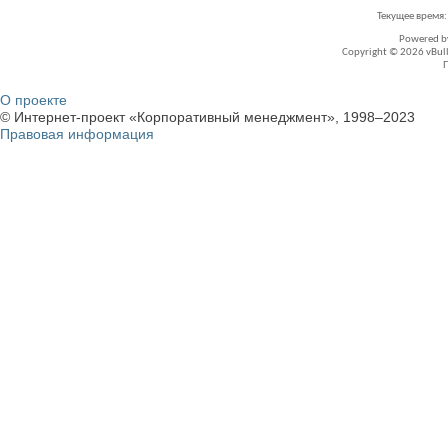
Текущее время
Powered 
Copyright © 2026 vBullet
О проекте
© Интернет-проект «Корпоративный менеджмент», 1998–2023
Правовая информация