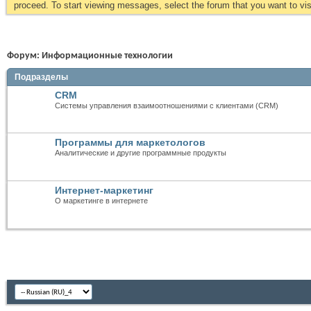
proceed. To start viewing messages, select the forum that you want to visi
Форум:
Информационные технологии
Подразделы
CRM
Системы управления взаимоотношениями с клиентами (CRM)
Программы для маркетологов
Аналитические и другие программные продукты
Интернет-маркетинг
О маркетинге в интернете