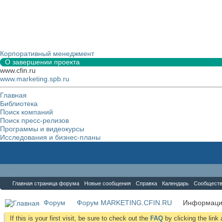
Корпоративный менеджмент
О завершении проекта
www.cfin.ru
www.marketing.spb.ru
Главная
Библиотека
Поиск компаний
Поиск пресс-релизов
Программы и видеокурсы
Исследования и бизнес-планы
Форум
Главная страница форума
Новые сообщения
Справка
Календарь
Сообщест
Форум
Форум MARKETING.CFIN.RU
Информаци
If this is your first visit, be sure to check out the
FAQ
by clicking the lin