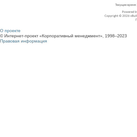
Текущее время
Powered 
Copyright © 2026 vBullet
О проекте
© Интернет-проект «Корпоративный менеджмент», 1998–2023
Правовая информация