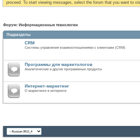
proceed. To start viewing messages, select the forum that you want to visi
Форум:
Информационные технологии
Подразделы
CRM
Системы управления взаимоотношениями с клиентами (CRM)
Программы для маркетологов
Аналитические и другие программные продукты
Интернет-маркетинг
О маркетинге в интернете