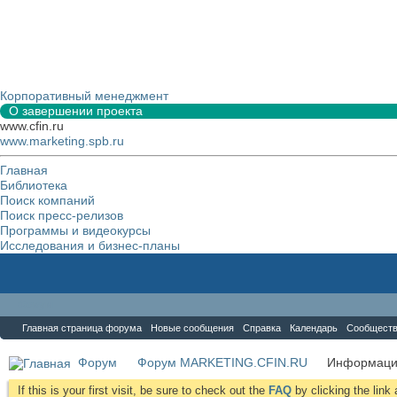
Корпоративный менеджмент
О завершении проекта
www.cfin.ru
www.marketing.spb.ru
Главная
Библиотека
Поиск компаний
Поиск пресс-релизов
Программы и видеокурсы
Исследования и бизнес-планы
Форум
Главная страница форума
Новые сообщения
Справка
Календарь
Сообщест
Форум
Форум MARKETING.CFIN.RU
Информаци
If this is your first visit, be sure to check out the
FAQ
by clicking the lin