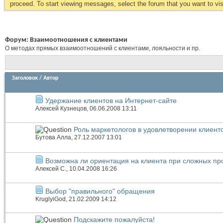
proceed. To start viewing messages, select the forum that you want to visi
Форум:
Взаимоотношения с клиентами
О методах прямых взаимоотношений с клиентами, лояльности и пр.
Заголовок
/
Автор
Удержание клиентов на Интернет-сайте
Алексей Кузнецов
, 06.06.2008 13:11
Роль маркетологов в удовлетворении клиент
Бутова Алла
, 27.12.2007 13:01
Возможна ли ориентация на клиента при сложных пр
Алексей С.
, 10.04.2008 16:26
Выбор "правильного" обращения
KruglyiGod
, 21.02.2009 14:12
Подскажите пожалуйста!