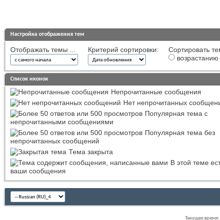
Настройка отображения тем
Отображать темы ...
Критерий сортировки:
Сортировать те
возрастанию
Список иконок
Непрочитанные сообщения
Нет непрочитанных сообщен
Популярная тема с
непрочитанными сообщениями
Популярная тема без
непрочитанных сообщений
Тема закрыта
В этой теме ес
ваши сообщения
Текущее время