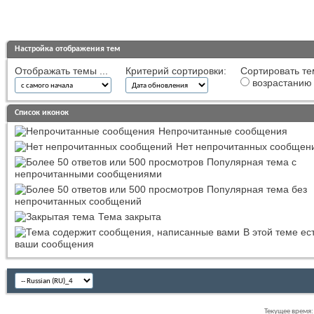
Настройка отображения тем
Отображать темы ...
Критерий сортировки:
Сортировать те
возрастанию
Список иконок
Непрочитанные сообщения
Нет непрочитанных сообщен
Популярная тема с
непрочитанными сообщениями
Популярная тема без
непрочитанных сообщений
Тема закрыта
В этой теме ес
ваши сообщения
Текущее время