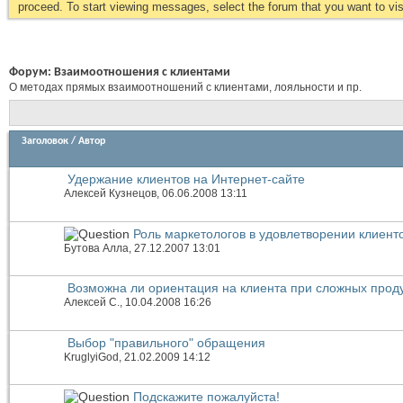
proceed. To start viewing messages, select the forum that you want to visi
Форум:
Взаимоотношения с клиентами
О методах прямых взаимоотношений с клиентами, лояльности и пр.
Заголовок
/
Автор
Удержание клиентов на Интернет-сайте
Алексей Кузнецов
, 06.06.2008 13:11
Роль маркетологов в удовлетворении клиент
Бутова Алла
, 27.12.2007 13:01
Возможна ли ориентация на клиента при сложных прод
Алексей С.
, 10.04.2008 16:26
Выбор "правильного" обращения
KruglyiGod
, 21.02.2009 14:12
Подскажите пожалуйста!