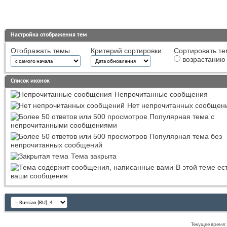
Настройка отображения тем
Отображать темы ...
Критерий сортировки:
Сортировать те
возрастанию
Список иконок
Непрочитанные сообщения
Нет непрочитанных сообщен
Популярная тема с
непрочитанными сообщениями
Популярная тема без
непрочитанных сообщений
Тема закрыта
В этой теме ес
ваши сообщения
Текущее время