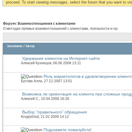
proceed. To start viewing messages, select the forum that you want to visi
Форум:
Взаимоотношения с клиентами
О методах прямых взаимоотношений с клиентами, лояльности и пр.
Заголовок
/
Автор
Удержание клиентов на Интернет-сайте
Алексей Кузнецов
, 06.06.2008 13:11
Роль маркетологов в удовлетворении клиент
Бутова Алла
, 27.12.2007 13:01
Возможна ли ориентация на клиента при сложных прод
Алексей С.
, 10.04.2008 16:26
Выбор "правильного" обращения
KruglyiGod
, 21.02.2009 14:12
Подскажите пожалуйста!