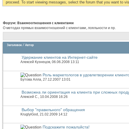
proceed. To start viewing messages, select the forum that you want to visi
Форум:
Взаимоотношения с клиентами
О методах прямых взаимоотношений с клиентами, лояльности и пр.
Заголовок
/
Автор
Удержание клиентов на Интернет-сайте
Алексей Кузнецов
, 06.06.2008 13:11
Роль маркетологов в удовлетворении клиент
Бутова Алла
, 27.12.2007 13:01
Возможна ли ориентация на клиента при сложных прод
Алексей С.
, 10.04.2008 16:26
Выбор "правильного" обращения
KruglyiGod
, 21.02.2009 14:12
Подскажите пожалуйста!