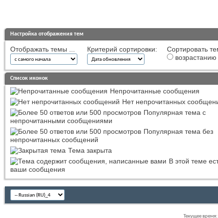
Настройка отображения тем
Отображать темы ...
Критерий сортировки:
Сортировать те
возрастанию
Список иконок
Непрочитанные сообщения
Нет непрочитанных сообщен
Популярная тема с
непрочитанными сообщениями
Популярная тема без
непрочитанных сообщений
Тема закрыта
В этой теме ес
ваши сообщения
Текущее время