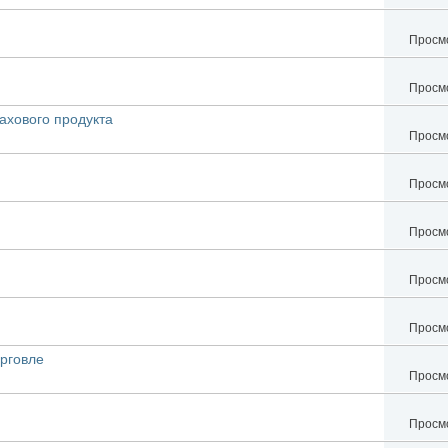
Просмо
Просмо
ахового продукта
Просмо
Просмо
Просмо
Просмо
Просмо
орговле
Просмо
Просмо