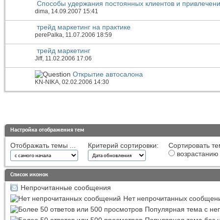
Способы удержания постоянных клиентов и привлечен
dima
, 14.09.2007 15:41
трейд маркетинг на практике
perePalka
, 11.07.2006 18:59
трейд маркетинг
Jiff
, 11.02.2006 17:06
Открытие автосалона
KN-NIKA
, 02.02.2006 14:30
Настройка отображения тем
Отображать темы ...
Критерий сортировки:
Сортировать те
возрастанию
Список иконок
Непрочитанные сообщения
Нет непрочитанных сообщен
Популярная тема с н