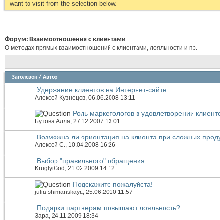
want to visit from the selection below.
Форум:
Взаимоотношения с клиентами
О методах прямых взаимоотношений с клиентами, лояльности и пр.
Заголовок
/
Автор
Удержание клиентов на Интернет-сайте
Алексей Кузнецов
, 06.06.2008 13:11
Роль маркетологов в удовлетворении клиент
Бутова Алла
, 27.12.2007 13:01
Возможна ли ориентация на клиента при сложных прод
Алексей С.
, 10.04.2008 16:26
Выбор "правильного" обращения
KruglyiGod
, 21.02.2009 14:12
Подскажите пожалуйста!
julia shimanskaya
, 25.06.2010 11:57
Подарки партнерам повышают лояльность?
Зара
, 24.11.2009 18:34