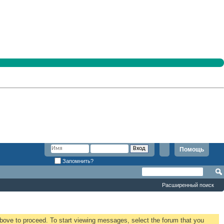
Помощь
Запомнить?
Расширенный поиск
 above to proceed. To start viewing messages, select the forum that you