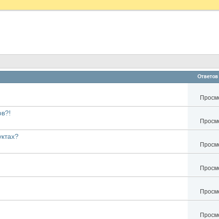
Ответов
Просмо
ов?!
Просмо
уктах?
Просмо
Просмо
Просмо
Просмо