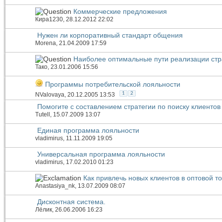
Коммерческие предложения
Кира1230
, 28.12.2012 22:02
Нужен ли корпоративный стандарт общения
Morena
, 21.04.2009 17:59
Наиболее оптимальные пути реализации стр
Тако
, 23.01.2006 15:56
Программы потребительской лояльности
1
2
NValovaya
, 20.12.2005 13:53
Помогите с составлением стратегии по поиску клиентов
Tutell
, 15.07.2009 13:07
Единая программа лояльности
vladimirus
, 11.11.2009 19:05
Универсальная программа лояльности
vladimirus
, 17.02.2010 01:23
Как привлечь новых клиентов в оптовой т
Anastasiya_nk
, 13.07.2009 08:07
Дисконтная система.
Лёлик
, 26.06.2006 16:23