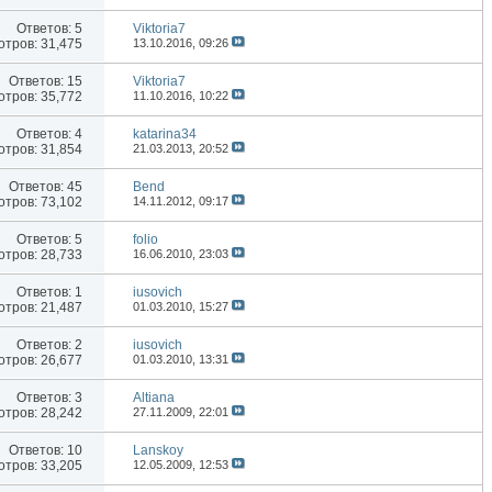
Ответов:
5
Viktoria7
тров: 31,475
13.10.2016,
09:26
Ответов:
15
Viktoria7
тров: 35,772
11.10.2016,
10:22
Ответов:
4
katarina34
тров: 31,854
21.03.2013,
20:52
Ответов:
45
Bend
тров: 73,102
14.11.2012,
09:17
Ответов:
5
folio
тров: 28,733
16.06.2010,
23:03
Ответов:
1
iusovich
тров: 21,487
01.03.2010,
15:27
Ответов:
2
iusovich
тров: 26,677
01.03.2010,
13:31
Ответов:
3
Altiana
тров: 28,242
27.11.2009,
22:01
Ответов:
10
Lanskoy
тров: 33,205
12.05.2009,
12:53