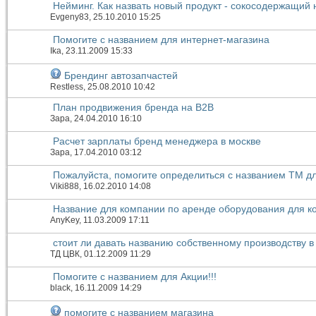
Нейминг. Как назвать новый продукт - сокосодержащий 
Evgeny83
, 25.10.2010 15:25
Помогите с названием для интернет-магазина
Ika
, 23.11.2009 15:33
Брендинг автозапчастей
Restless
, 25.08.2010 10:42
План продвижения бренда на B2B
Зара
, 24.04.2010 16:10
Расчет зарплаты бренд менеджера в москве
Зара
, 17.04.2010 03:12
Пожалуйста, помогите определиться с названием ТМ д
Viki888
, 16.02.2010 14:08
Название для компании по аренде оборудования для 
AnyKey
, 11.03.2009 17:11
стоит ли давать названию собственному производству 
ТД ЦВК
, 01.12.2009 11:29
Помогите с названием для Акции!!!
black
, 16.11.2009 14:29
помогите с названием магазина