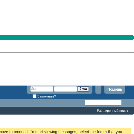
Помощь
Запомнить?
Расширенный поиск
 above to proceed. To start viewing messages, select the forum that you