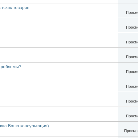
етских товаров
Просмо
Просмо
Просмо
Просмо
 проблемы?
Просмо
Просмо
Просмо
Просмо
жна Ваша консультация)
Просмот