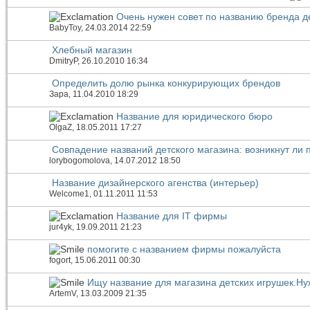
Очень нужен совет по названию бренда д
BabyToy
, 24.03.2014 22:59
Хлебный магазин
DmitryP
, 26.10.2010 16:34
Определить долю рынка конкурирующих брендов
Зара
, 11.04.2010 18:29
Название для юридического бюро
OlgaZ
, 18.05.2011 17:27
Совпадение названий детского магазина: возникнут ли
lorybogomolova
, 14.07.2012 18:50
Название дизайнерского агенства (интерьер)
Welcome1
, 01.11.2011 11:53
Название для IT фирмы
jur4yk
, 19.09.2011 21:23
помогите с названием фирмы пожалуйста
fogort
, 15.06.2011 00:30
Ищу название для магазина детских игрушек.Ну
ArtemV
, 13.03.2009 21:35