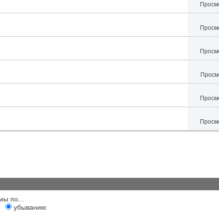
Просмо
Просмо
Просмо
Просмо
Просмо
Просмо
мы по...
убыванию