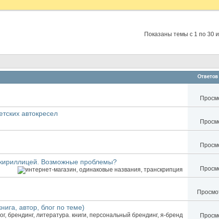
Показаны темы с 1 по 30 и
Ответов
Просмо
етских автокресел
Просмо
Просмо
а кириллицей. Возможные проблемы?
Просмо
Просмот
ига, автор, блог по теме)
Просмо