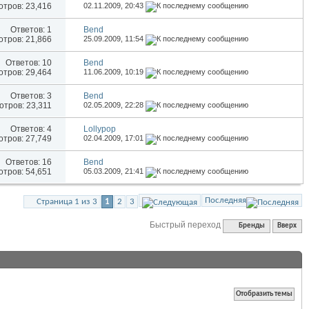
тров: 23,416
02.11.2009,
20:43
Ответов:
1
Bend
тров: 21,866
25.09.2009,
11:54
Ответов:
10
Bend
тров: 29,464
11.06.2009,
10:19
Ответов:
3
Bend
тров: 23,311
02.05.2009,
22:28
Ответов:
4
Lollypop
тров: 27,749
02.04.2009,
17:01
Ответов:
16
Bend
тров: 54,651
05.03.2009,
21:41
Последняя
Страница 1 из 3
1
2
3
Быстрый переход
Бренды
Вверх