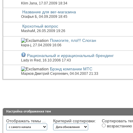
Klim Jana
, 17.07.2009 18:34
Название для вег-магазина
Огафья Б
, 04.09.2009 18:45
Крохотный вопрос
MashaM
, 26.05.2009 19:26
Помогите, плз!!! Слоган
kapa-j
, 27.04.2009 16:06
Рациональный и иррациональный брендинг
Lady in Red
, 16.10.2006 17:43
Брэнд компании МТС
Марков Дмитрий Сергеевич
, 04.04.2007 21:33
Настройка отображения тем
Отображать темы ...
Критерий сортировки:
Сортировать те
возрастанию