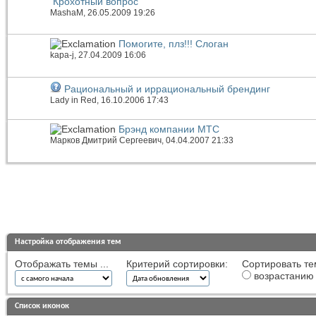
Крохотный вопрос
MashaM
, 26.05.2009 19:26
Помогите, плз!!! Слоган
kapa-j
, 27.04.2009 16:06
Рациональный и иррациональный брендинг
Lady in Red
, 16.10.2006 17:43
Брэнд компании МТС
Марков Дмитрий Сергеевич
, 04.04.2007 21:33
Настройка отображения тем
Отображать темы ...
Критерий сортировки:
Сортировать те
возрастанию
Список иконок