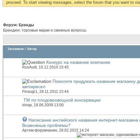
proceed. To start viewing messages, select the forum that you want to visi
Форум:
Бренды
Брендинг, торговые марки и смежные вопросы
Заголовок
/
Автор
Конкурс на название компании
RusAudi
, 10.12.2010 15:45
Помогите придумать название магазину д
автокресел
Finaugr1
, 28.11.2011 15:44
ТМ по плодовоовощной консервации
irinap
, 18.06.2009 13:00
Написание английского названия интернет-магазина 
Возможные проблемы?
Артем-форумчанин
, 28.02.2015 14:24