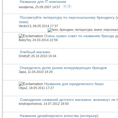
Название для IT-компании
1
2
неофитка
, 25.09.2007 14:57
Посоветуйте литературу по персональному брендингу (кн
теме)
Vector13
, 06.05.2014 17:37
Очень нужен совет по названию бренда д
BabyToy
, 24.03.2014 22:59
Хлебный магазин
DmitryP
, 26.10.2010 16:34
Определить долю рынка конкурирующих брендов
Зара
, 11.04.2010 18:29
Название для юридического бюро
OlgaZ
, 18.05.2011 17:27
Совпадение названий детского магазина: возникнут ли
lorybogomolova
, 14.07.2012 18:50
Название дизайнерского агенства (интерьер)