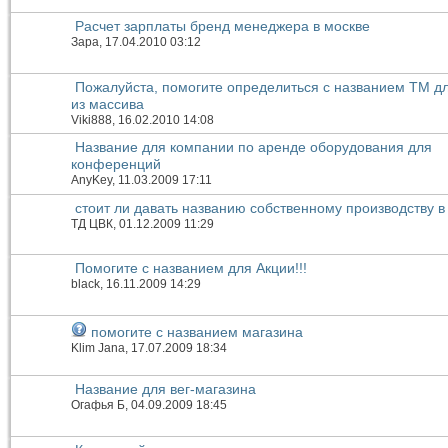
Расчет зарплаты бренд менеджера в москве
Зара
, 17.04.2010 03:12
Пожалуйста, помогите определиться с названием ТМ д
из массива
Viki888
, 16.02.2010 14:08
Название для компании по аренде оборудования для
конференций
AnyKey
, 11.03.2009 17:11
стоит ли давать названию собственному производству 
ТД ЦВК
, 01.12.2009 11:29
Помогите с названием для Акции!!!
black
, 16.11.2009 14:29
помогите с названием магазина
Klim Jana
, 17.07.2009 18:34
Название для вег-магазина
Огафья Б
, 04.09.2009 18:45