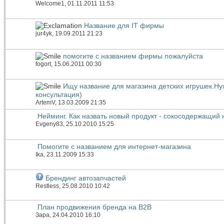
Welcome1
, 01.11.2011 11:53
Название для IT фирмы
jur4yk
, 19.09.2011 21:23
помогите с названием фирмы пожалуйста
fogort
, 15.06.2011 00:30
Ищу название для магазина детских игрушек.Н
консультация)
ArtemV
, 13.03.2009 21:35
Нейминг. Как назвать новый продукт - сокосодержащий 
Evgeny83
, 25.10.2010 15:25
Помогите с названием для интернет-магазина
Ika
, 23.11.2009 15:33
Брендинг автозапчастей
Restless
, 25.08.2010 10:42
План продвижения бренда на B2B
Зара
, 24.04.2010 16:10