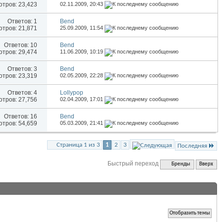
тров: 23,423
02.11.2009,
20:43
Ответов:
1
Bend
тров: 21,871
25.09.2009,
11:54
Ответов:
10
Bend
тров: 29,474
11.06.2009,
10:19
Ответов:
3
Bend
тров: 23,319
02.05.2009,
22:28
Ответов:
4
Lollypop
тров: 27,756
02.04.2009,
17:01
Ответов:
16
Bend
тров: 54,659
05.03.2009,
21:41
Страница 1 из 3
1
2
3
Последняя
Быстрый переход
Бренды
Вверх