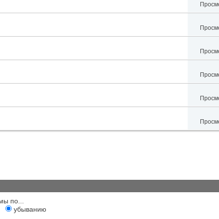
Просмо
Просмо
Просмо
Просмо
Просмо
Просмо
мы по...
убыванию