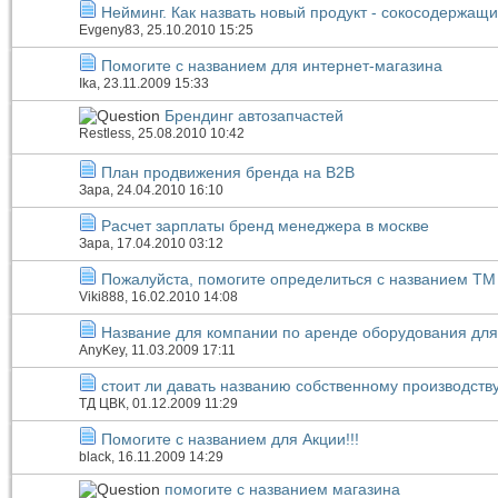
Нейминг. Как назвать новый продукт - сокосодержащи
Evgeny83
, 25.10.2010 15:25
Помогите с названием для интернет-магазина
Ika
, 23.11.2009 15:33
Брендинг автозапчастей
Restless
, 25.08.2010 10:42
План продвижения бренда на B2B
Зара
, 24.04.2010 16:10
Расчет зарплаты бренд менеджера в москве
Зара
, 17.04.2010 03:12
Пожалуйста, помогите определиться с названием ТМ
Viki888
, 16.02.2010 14:08
Название для компании по аренде оборудования дл
AnyKey
, 11.03.2009 17:11
стоит ли давать названию собственному производств
ТД ЦВК
, 01.12.2009 11:29
Помогите с названием для Акции!!!
black
, 16.11.2009 14:29
помогите с названием магазина