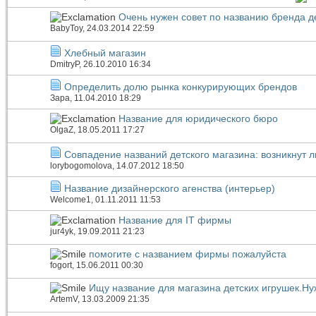
Очень нужен совет по названию бренда д
BabyToy
, 24.03.2014 22:59
Хлебный магазин
DmitryP
, 26.10.2010 16:34
Определить долю рынка конкурирующих брендов
Зара
, 11.04.2010 18:29
Название для юридического бюро
OlgaZ
, 18.05.2011 17:27
Совпадение названий детского магазина: возникнут 
lorybogomolova
, 14.07.2012 18:50
Название дизайнерского агенства (интерьер)
Welcome1
, 01.11.2011 11:53
Название для IT фирмы
jur4yk
, 19.09.2011 21:23
помогите с названием фирмы пожалуйста
fogort
, 15.06.2011 00:30
Ищу название для магазина детских игрушек.Ну
ArtemV
, 13.03.2009 21:35