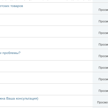
етских товаров
Просмо
Просмо
Просмо
Просмо
ли проблемы?
Просмо
Просмо
Просмо
Просмо
жна Ваша консультация)
Просмот