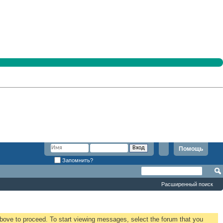
Помощь
Запомнить?
Расширенный поиск
 above to proceed. To start viewing messages, select the forum that you