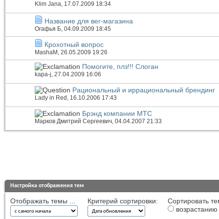
Klim Jana
, 17.07.2009 18:34
Название для вег-магазина
Огафья Б
, 04.09.2009 18:45
Крохотный вопрос
MashaM
, 26.05.2009 19:26
Помогите, плз!!! Слоган
kapa-j
, 27.04.2009 16:06
Рациональный и иррациональный брендинг
Lady in Red
, 16.10.2006 17:43
Брэнд компании МТС
Марков Дмитрий Сергеевич
, 04.04.2007 21:33
Настройка отображения тем
Отображать темы ...
Критерий сортировки:
Сортировать те
возрастанию