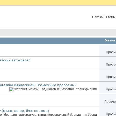
Показаны темы с
Ответов
Просмо
етских автокресел
Просмо
Просмо
магазина кириллицей. Возможные проблемы?
Просмо
Просмот
книга, автор, блог по теме)
Просмо